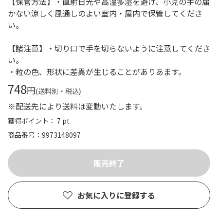
【保管方法】・直射日光や高温多湿を避け、小児の手の届
かない涼しく風通しのよい室内・屋内で保管してくださ
い。
【諸注意】・切り口で手を切らないように注意してくださ
い。
・粒の色、形状に差異が生じることがありあます。
748
円
(送料別・税込)
※配送先により送料は変動いたします。
獲得ポイント： 7 pt
商品番号
9973148097
お気に入りに登録する