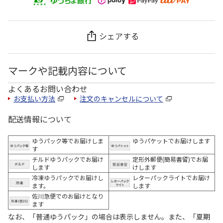
シェアする
マークや記載内容について
よくあるお問い合わせ
お支払い方法
注文のキャンセルについて
配送情報について
ゆうパック等でお届けしま
ゆうパケットでお届けします
す
チルドゆうパックでお届け
定形外郵便(簡易書留)でお届
します
けします
冷凍ゆうパックでお届けし
レターパックライトでお届け
ます。
します
佐川急便でのお届けとなり
ます
なお、「普通ゆうパック」の場合は表示しません。また、「夏期