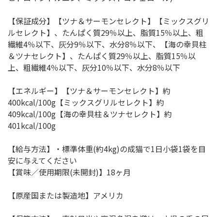
【保証成分】【ツナ＆サーモンセレクト】【ミックスグリ
ルセレクト】、たんぱく質29％以上、脂質15％以上、粗
繊維4％以下、灰分9％以下、水分8％以下、【海の幸貝柱
＆ツナセレクト】、たんぱく質29％以上、脂質15％以
上、粗繊維4％以下、灰分10％以下、水分8％以下
【エネルギー】【ツナ＆サーモンセレクト】約
400kcal/100g【ミックスグリルセレクト】約
409kcal/100g【海の幸貝柱＆ツナセレクト】約
401kcal/100g
【給与方法】・標準体重(約4kg)の成猫で1日小袋1袋を目
安に与えてください
【賞味／使用期限(未開封)】18ヶ月
【原産国または製造地】アメリカ