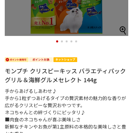
1
2
3
4
5
モンプチ クリスピーキッス バラエティパック
グリル＆海鮮グルメセレクト 144g
手からあげるしあわせ♪
手から1粒ずつあげるタイプの贅沢素材の魅力的な香りが
広がるクリスピーな贅沢おやつです。
ネコちゃんとの絆づくりにピッタリ♪
■肉食のネコちゃんが喜ぶ美味しさ
新鮮なチキンやお魚が第1主原料の本格的な美味しさと豊