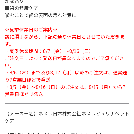
かな香り
■歯の健康ケア
噛むことで歯の表面の汚れ対策に
※夏季休業日のご案内※
誠に勝手ながら、下記の通り休業日とさせていただきま
す。
・夏季休業期間：8/7（金）～8/16（日）
ご注文日によって発送日が異なりますのでご了承くださ
い。
・8/6（木）まで及び8/17（月）以降のご注文は、通常通
り7営業日ほどで発送
・8/7（金）～8/16（日）のご注文は、8/17（月）から7
営業日ほどで発送
【メーカー名】ネスレ日本株式会社ネスレピュリナペット
ケア