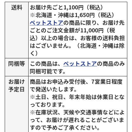
送料
お届け先ごと1,100円（税込）
※北海道・沖縄は1,650円（税込）
ペットストア
の商品に限り、お届け先
ごとのご注文金額が11,000円（税
込）以上の場合は、お客様の送料負担
はございません。（北海道・沖縄は除
く）
同梱等
この商品は、
ペットストア
の商品のみ
同梱可能です。
お届け
商品はお申込み受付後、7営業日程度
予定日
で発送いたします。
※土日、祝日、年末年始は休業日とな
っております。
※在庫状況、天候や交通事情などによ
って、お届けが遅れることがございま
すので予めご了承ください。