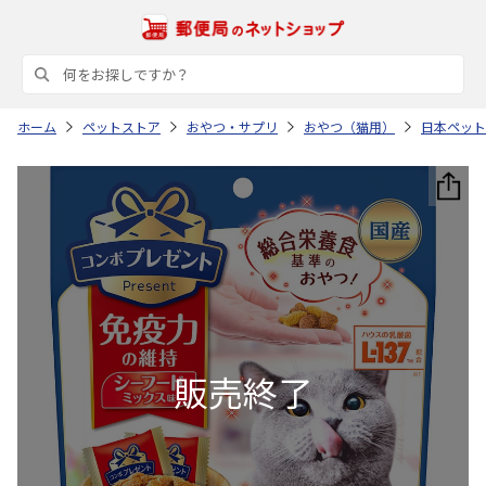
ホーム
ペットストア
おやつ・サプリ
おやつ（猫用）
日本ペット