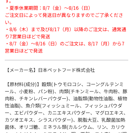
す。
・夏季休業期間：8/7（金）～8/16（日）
ご注文日によって発送日が異なりますのでご了承くださ
い。
・8/6（木）まで及び8/17（月）以降のご注文は、通常通
り7営業日ほどで発送
・8/7（金）～8/16（日）のご注文は、8/17（月）から7
営業日ほどで発送
【メーカー名】日本ペットフード株式会社
【原材料(成分)】穀類(トウモロコシ、コーングルテンミ
ール、小麦粉、パン粉)、肉類(チキンミール、牛肉粉、豚
肉粉、チキンレバーパウダー)、油脂類(動物性油脂、植物
性油脂)、魚介類(フィッシュミール、フィッシュパウダ
ー、エビパウダー、カニエキスパウダー、マグロエキス、
カツオエキス、シラスパウダー)、脱脂大豆、乳酸菌加熱
菌体、オリゴ糖、ミネラル類(カルシウム、リン、カリウ