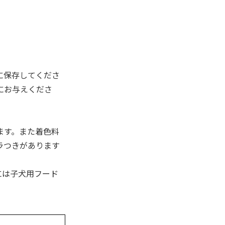
に保存してくださ
にお与えくださ
ます。また着色料
ラつきがあります
には子犬用フード