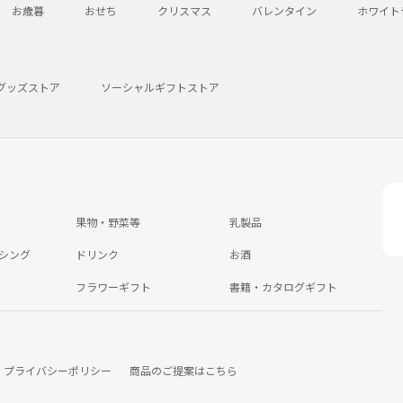
お歳暮
おせち
クリスマス
バレンタイン
ホワイト
グッズストア
ソーシャルギフトストア
果物・野菜等
乳製品
シング
ドリンク
お酒
フラワーギフト
書籍・カタログギフト
プライバシーポリシー
商品のご提案はこちら