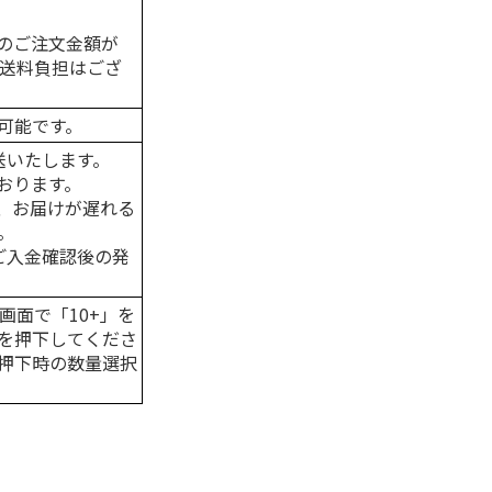
のご注文金額が
の送料負担はござ
可能です。
送いたします。
おります。
、お届けが遅れる
。
はご入金確認後の発
画面で「10+」を
を押下してくださ
押下時の数量選択