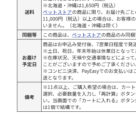
※北海道・沖縄は1,650円（税込）
送料
ペットストア
の商品に限り、お届け先ごと
11,000円（税込）以上の場合は、お客様
いません。（北海道・沖縄は除く）
同梱等
この商品は、
ペットストア
の商品のみ同梱
商品はお申込み受付後、7営業日程度で発
※土日、祝日、年末年始は休業日となって
お届け
※在庫状況、天候や交通事情などによって
予定日
ことがございますので予めご了承ください
※コンビニ決済、PayEasyでのお支払い
送となります。
※11点以上、ご購入希望の場合は、カート
選択、必要数量を入力し「再計算」ボタン
備考
い。当画面での「カートに入れる」ボタン
は1個で結構です。