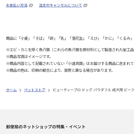
お支払い方法
注文のキャンセルについて
商品に「小麦」「そば」「卵」「乳」「落花生」「えび」「かに」「くるみ」
※エビ・カニを除く魚介類（これらの魚介類を原材料として製造された加工品
※商品写真はイメージです。
※商品内容として記載されていない「小道具類」はお届けする商品に含まれて
※商品の色は、印刷の都合により、実際と異なる場合があります。
ホーム
ペットストア
ビューティープロ ドッグ パウダフル 成犬用 ビーフ
郵便局のネットショップの特集・イベント