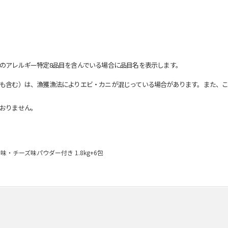
のアレルギー特定8品目を含んでいる場合に品目名を表示します。
も含む）は、漁獲漁法によりエビ・カニが混じっている場合があります。また、こ
おりません。
味・チーズ味パウダー付き 1.8kg+6包