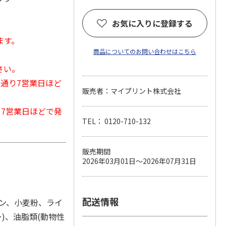
お気に入りに登録する
ます。
商品についてのお問い合わせはこちら
さい。
常通り7営業日ほど
販売者：マイプリント株式会社
から7営業日ほどで発
TEL： 0120-710-132
販売期間
2026年03月01日～2026年07月31日
配送情報
ン、小麦粉、ライ
)、油脂類(動物性