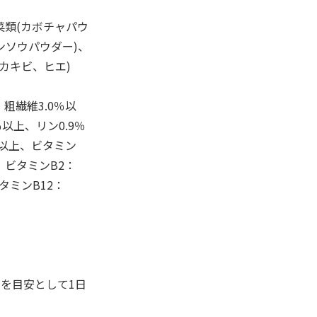
菜類(カボチャパウ
ンソウパウダー)、
カキビ、ヒエ)
、粗繊維3.0％以
％以上、リン0.9％
0g以上、ビタミン
以上、ビタミンB2：
ビタミンB12：
を目安として1日