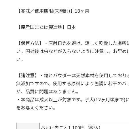
【賞味／使用期限(未開封)】18ヶ月
【原産国または製造地】日本
【保管方法】・直射日光を避け、涼しく乾燥した場所
い。開封後は虫などが入らないように注意し、お早め
い。
【諸注意】・粒とパウダーは天然素材を使用しており
無添加ですので、使用する原料により色調に若干のバ
が、品質に問題はありません。
・本商品は成犬以上が対象です。子犬(12ヶ月頃まで)
をお与えください。
お届け先ごと1,100円（税込）