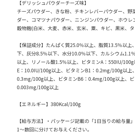
【デリッシュパウダーチーズ味】
チーズパウダー、きな粉、チキンレバーパウダー、野
ダー、コマツナパウダー、ニンジンパウダー、ホウレ
穀物麹(白米、大麦、赤米、玄米、粟、キビ、黒米、タ
【保証成分】たんぱく質25.0％以上、脂質13.5％以上
下、灰分8.5％以下、水分10.0％以下、カルシウム1.1
以上、リノール酸1.5％以上、ビタミンA：550IU/10
E：10.0IU/100g以上、ビタミンB1：0.2mg/100g
0.3mg/100g以上、ビタミンB6：0.4mg/100g以上、
0.003mg/100g以上
【エネルギー】380Kcal/100g
【給与方法】・パッケージ記載の「1日当りの給与量」
1～数回に分けてお与えください。