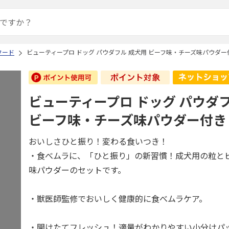
フード
ビューティープロ ドッグ パウダフル 成犬用 ビーフ味・チーズ味パウダー付き 
ビューティープロ ドッグ パウダ
ビーフ味・チーズ味パウダー付き 1.
おいしさひと振り！変わる食いつき！
・食べムラに、「ひと振り」の新習慣！成犬用の粒と
味パウダーのセットです。
・獣医師監修でおいしく健康的に食べムラケア。
・開けたてフレッシュ！適量がわかりやすい小分けパ