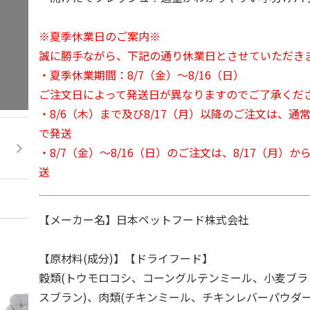
※夏季休業日のご案内※
誠に勝手ながら、下記の通り休業日とさせていただき
・夏季休業期間：8/7（金）～8/16（日）
ご注文日によって発送日が異なりますのでご了承くだ
・8/6（木）まで及び8/17（月）以降のご注文は、通
で発送
・8/7（金）～8/16（日）のご注文は、8/17（月）
送
【メーカー名】日本ペットフード株式会社
【原材料(成分)】【ドライフード】
穀類(トウモロコシ、コーングルテンミール、小麦ブラ
スブラン)、肉類(チキンミール、チキンレバーパウダー