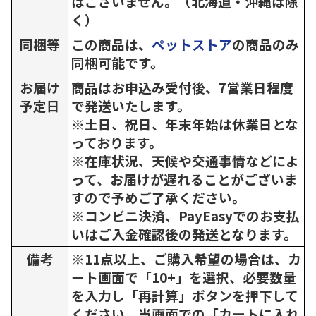
はございません。（北海道・沖縄は除
く）
同梱等
この商品は、
ペットストア
の商品のみ
同梱可能です。
お届け
商品はお申込み受付後、7営業日程度
予定日
で発送いたします。
※土日、祝日、年末年始は休業日とな
っております。
※在庫状況、天候や交通事情などによ
って、お届けが遅れることがございま
すので予めご了承ください。
※コンビニ決済、PayEasyでのお支払
いはご入金確認後の発送となります。
備考
※11点以上、ご購入希望の場合は、カ
ート画面で「10+」を選択、必要数量
を入力し「再計算」ボタンを押下して
ください。当画面での「カートに入れ