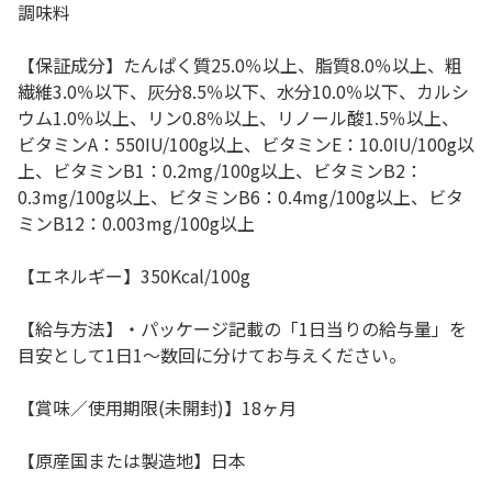
調味料
【保証成分】たんぱく質25.0％以上、脂質8.0％以上、粗
繊維3.0％以下、灰分8.5％以下、水分10.0％以下、カルシ
ウム1.0％以上、リン0.8％以上、リノール酸1.5％以上、
ビタミンA：550IU/100g以上、ビタミンE：10.0IU/100g以
上、ビタミンB1：0.2mg/100g以上、ビタミンB2：
0.3mg/100g以上、ビタミンB6：0.4mg/100g以上、ビタ
ミンB12：0.003mg/100g以上
【エネルギー】350Kcal/100g
【給与方法】・パッケージ記載の「1日当りの給与量」を
目安として1日1～数回に分けてお与えください。
【賞味／使用期限(未開封)】18ヶ月
【原産国または製造地】日本