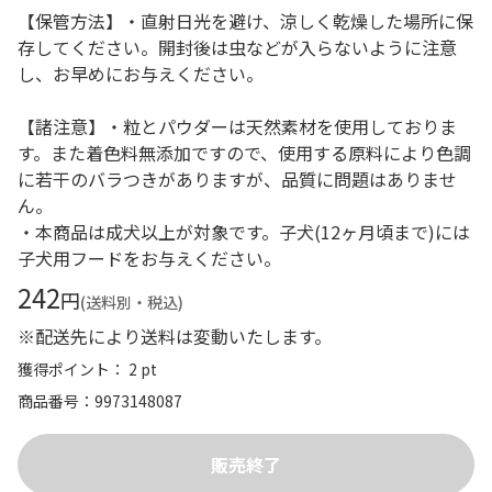
【保管方法】・直射日光を避け、涼しく乾燥した場所に保
存してください。開封後は虫などが入らないように注意
し、お早めにお与えください。
【諸注意】・粒とパウダーは天然素材を使用しておりま
す。また着色料無添加ですので、使用する原料により色調
に若干のバラつきがありますが、品質に問題はありませ
ん。
・本商品は成犬以上が対象です。子犬(12ヶ月頃まで)には
子犬用フードをお与えください。
242
円
(送料別・税込)
※配送先により送料は変動いたします。
獲得ポイント： 2 pt
商品番号
9973148087