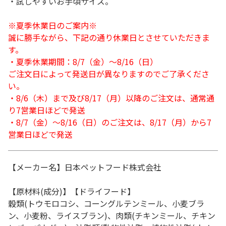
・試しやすいお手頃サイズ。
※夏季休業日のご案内※
誠に勝手ながら、下記の通り休業日とさせていただきま
す。
・夏季休業期間：8/7（金）～8/16（日）
ご注文日によって発送日が異なりますのでご了承くださ
い。
・8/6（木）まで及び8/17（月）以降のご注文は、通常通
り7営業日ほどで発送
・8/7（金）～8/16（日）のご注文は、8/17（月）から7
営業日ほどで発送
【メーカー名】日本ペットフード株式会社
【原材料(成分)】【ドライフード】
穀類(トウモロコシ、コーングルテンミール、小麦ブラ
ン、小麦粉、ライスブラン)、肉類(チキンミール、チキン