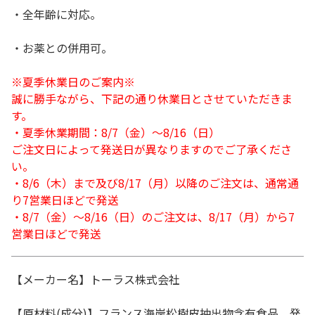
・全年齢に対応。
・お薬との併用可。
※夏季休業日のご案内※
誠に勝手ながら、下記の通り休業日とさせていただきま
す。
・夏季休業期間：8/7（金）～8/16（日）
ご注文日によって発送日が異なりますのでご了承くださ
い。
・8/6（木）まで及び8/17（月）以降のご注文は、通常通
り7営業日ほどで発送
・8/7（金）～8/16（日）のご注文は、8/17（月）から7
営業日ほどで発送
【メーカー名】トーラス株式会社
【原材料(成分)】フランス海岸松樹皮抽出物含有食品、発