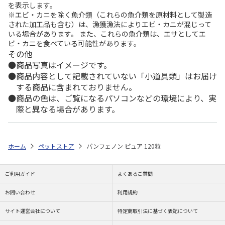
を表示します。
※エビ・カニを除く魚介類（これらの魚介類を原材料として製造
された加工品も含む）は、漁獲漁法によりエビ・カニが混じって
いる場合があります。 また、これらの魚介類は、エサとしてエ
ビ・カニを食べている可能性があります。
その他
商品写真はイメージです。
商品内容として記載されていない「小道具類」はお届け
する商品に含まれておりません。
商品の色は、ご覧になるパソコンなどの環境により、実
際と異なる場合があります。
ホーム
ペットストア
パンフェノン ピュア 120粒
ご利用ガイド
よくあるご質問
お問い合わせ
利用規約
サイト運営会社について
特定商取引法に基づく表記について