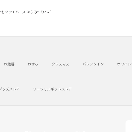
ぐもぐウエハース はちみつりんご
お歳暮
おせち
クリスマス
バレンタイン
ホワイト
グッズストア
ソーシャルギフトストア