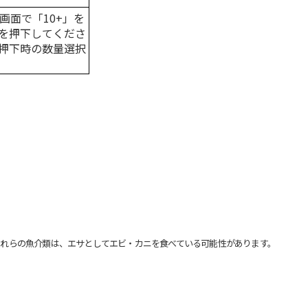
画面で「10+」を
を押下してくださ
押下時の数量選択
れらの魚介類は、エサとしてエビ・カニを食べている可能性があります。