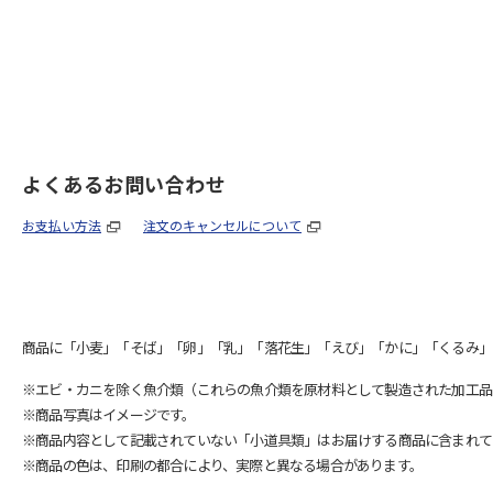
よくあるお問い合わせ
お支払い方法
注文のキャンセルについて
商品に「小麦」「そば」「卵」「乳」「落花生」「えび」「かに」「くるみ」
※エビ・カニを除く魚介類（これらの魚介類を原材料として製造された加工品
※商品写真はイメージです。
※商品内容として記載されていない「小道具類」はお届けする商品に含まれて
※商品の色は、印刷の都合により、実際と異なる場合があります。