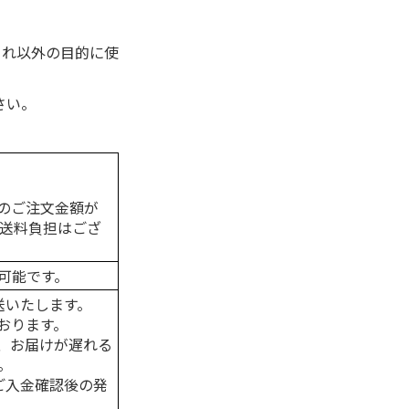
これ以外の目的に使
さい。
のご注文金額が
の送料負担はござ
可能です。
送いたします。
おります。
、お届けが遅れる
。
はご入金確認後の発