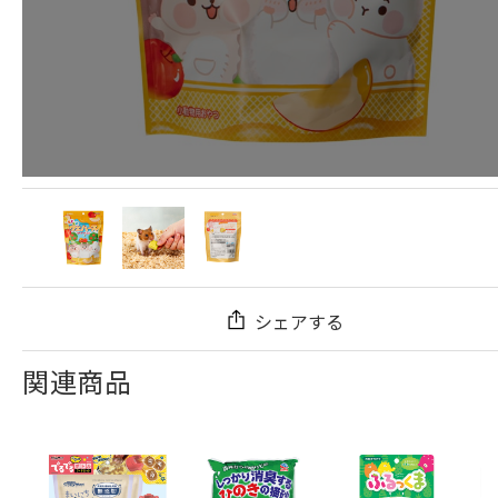
シェアする
関連商品