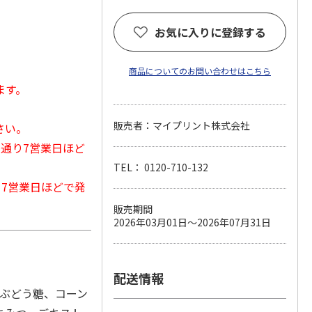
お気に入りに登録する
商品についてのお問い合わせはこちら
ます。
販売者：マイプリント株式会社
さい。
常通り7営業日ほど
TEL： 0120-710-132
から7営業日ほどで発
販売期間
2026年03月01日～2026年07月31日
配送情報
、ぶどう糖、コーン