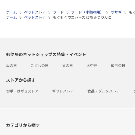
ホーム
ペットストア
フード
フード（小動物用）
ウサギ
も
ホーム
ペットストア
もぐもぐウエハース はちみつりんご
郵便局のネットショップの特集・イベント
母の日
こどもの日
父の日
お中元
敬老の日
ストアから探す
切手・はがきストア
ギフトストア
食品・グルメストア
カテゴリから探す