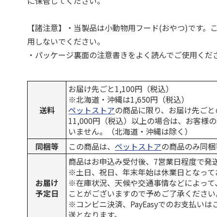
に保管してください。
【諸注意】・当製品は小動物用フード(おやつ)です。
用しないでください。
・パッケージ裏面の注意書きをよく読んでご使用くだ
お届け先ごと1,100円（税込）
※北海道・沖縄は1,650円（税込）
送料
ペットストア
の商品に限り、お届け先ごと
11,000円（税込）以上の場合は、お客様
いません。（北海道・沖縄は除く）
同梱等
この商品は、
ペットストア
の商品のみ同梱
商品はお申込み受付後、7営業日程度で発
※土日、祝日、年末年始は休業日となって
お届け
※在庫状況、天候や交通事情などによって
予定日
ことがございますので予めご了承ください
※コンビニ決済、PayEasyでのお支払い
送となります。