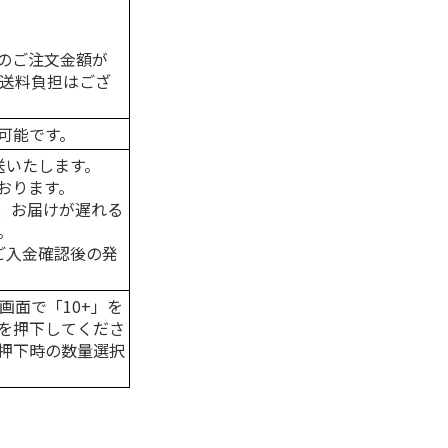
のご注文金額が
の送料負担はござ
可能です。
送いたします。
おります。
、お届けが遅れる
。
はご入金確認後の発
画面で「10+」を
を押下してくださ
押下時の数量選択