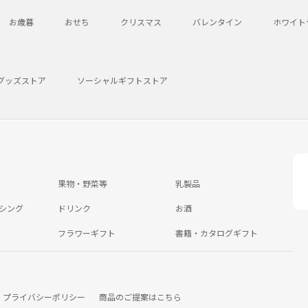
お歳暮
おせち
クリスマス
バレンタイン
ホワイト
グッズストア
ソーシャルギフトストア
果物・野菜等
乳製品
シング
ドリンク
お酒
フラワーギフト
書籍・カタログギフト
プライバシーポリシー
商品のご提案はこちら