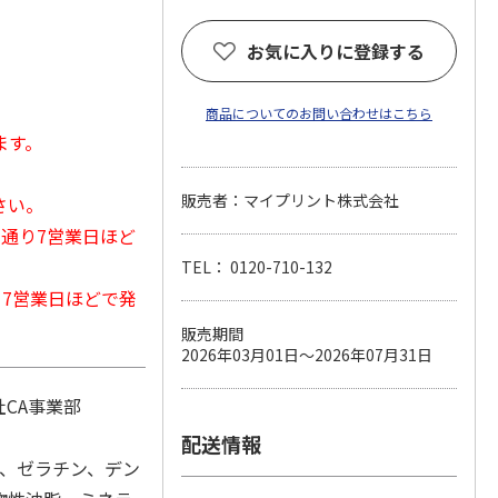
お気に入りに登録する
商品についてのお問い合わせはこちら
ます。
販売者：マイプリント株式会社
さい。
常通り7営業日ほど
TEL： 0120-710-132
から7営業日ほどで発
販売期間
2026年03月01日～2026年07月31日
CA事業部
配送情報
)、ゼラチン、デン