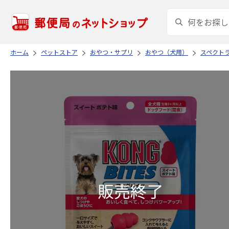
ホーム
ペットストア
おやつ・サプリ
おやつ（犬用）
スペクトラ