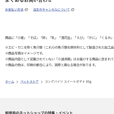
お支払い方法
注文のキャンセルについて
商品に「小麦」「そば」「卵」「乳」「落花生」「えび」「かに」「くるみ」
※エビ・カニを除く魚介類（これらの魚介類を原材料として製造された加工品
※商品写真はイメージです。
※商品内容として記載されていない「小道具類」はお届けする商品に含まれて
※商品の色は、印刷の都合により、実際と異なる場合があります。
ホーム
ペットストア
コングバイツ スイートポテト 80g
郵便局のネットショップの特集・イベント