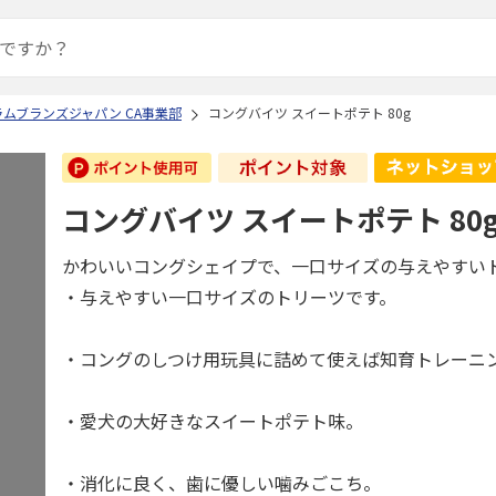
ムブランズジャパン CA事業部
コングバイツ スイートポテト 80g
コングバイツ スイートポテト 80
かわいいコングシェイプで、一口サイズの与えやすい
・与えやすい一口サイズのトリーツです。
・コングのしつけ用玩具に詰めて使えば知育トレーニ
・愛犬の大好きなスイートポテト味。
・消化に良く、歯に優しい噛みごこち。