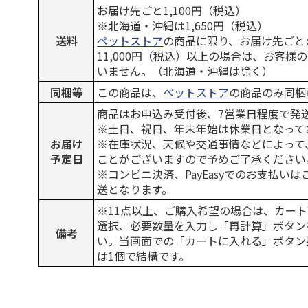
お届け先ごと1,100円（税込）
※北海道・沖縄は1,650円（税込）
送料
ペットストア
の商品に限り、お届け先ごと
11,000円（税込）以上の場合は、お客様
いません。（北海道・沖縄は除く）
同梱等
この商品は、
ペットストア
の商品のみ同梱
商品はお申込み受付後、7営業日程度で発
※土日、祝日、年末年始は休業日となって
お届け
※在庫状況、天候や交通事情などによって
予定日
ことがございますので予めご了承ください
※コンビニ決済、PayEasyでのお支払い
送となります。
※11点以上、ご購入希望の場合は、カート
選択、必要数量を入力し「再計算」ボタン
備考
い。当画面での「カートに入れる」ボタン
は1個で結構です。