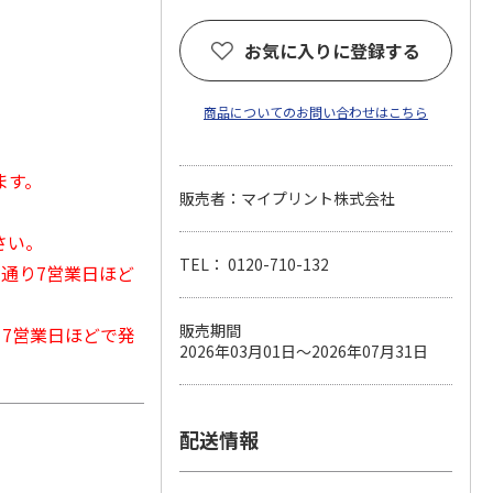
。
お気に入りに登録する
商品についてのお問い合わせはこちら
ます。
販売者：マイプリント株式会社
さい。
TEL： 0120-710-132
常通り7営業日ほど
販売期間
から7営業日ほどで発
2026年03月01日～2026年07月31日
配送情報