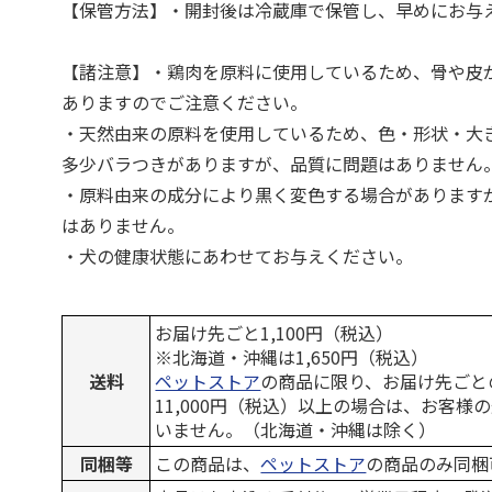
【保管方法】・開封後は冷蔵庫で保管し、早めにお与
【諸注意】・鶏肉を原料に使用しているため、骨や皮
ありますのでご注意ください。
・天然由来の原料を使用しているため、色・形状・大
多少バラつきがありますが、品質に問題はありません
・原料由来の成分により黒く変色する場合があります
はありません。
・犬の健康状態にあわせてお与えください。
お届け先ごと1,100円（税込）
※北海道・沖縄は1,650円（税込）
送料
ペットストア
の商品に限り、お届け先ごと
11,000円（税込）以上の場合は、お客様
いません。（北海道・沖縄は除く）
同梱等
この商品は、
ペットストア
の商品のみ同梱