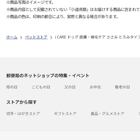
※商品写真はイメージです。
※商品内容として記載されていない「小道具類」はお届けする商品に含まれて
※商品の色は、印刷の都合により、実際と異なる場合があります。
ホーム
ペットストア
i CARE ドッグ 皮膚・被毛ケア ささみ とろみタイプ
郵便局のネットショップの特集・イベント
母の日
こどもの日
父の日
お中元
敬老の日
ストアから探す
切手・はがきストア
ギフトストア
食品・グルメストア