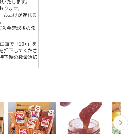
送いたします。
おります。
、お届けが遅れる
。
はご入金確認後の発
画面で「10+」を
を押下してくださ
押下時の数量選択