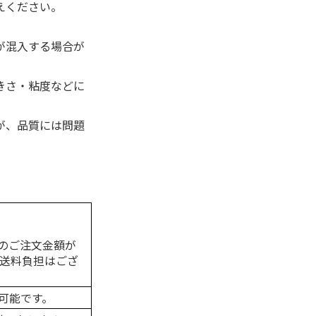
えください。
が混入する場合が
きさ・粘度などに
。
が、品質には問題
のご注文金額が
の送料負担はござ
可能です。