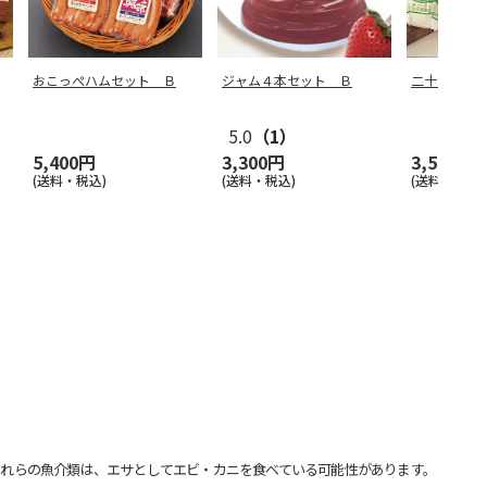
おこっぺハムセット Ｂ
ジャム４本セット Ｂ
二十世紀梨
5.0
（1）
5,400円
3,300円
3,500円
(送料・税込)
(送料・税込)
(送料・税込)
れらの魚介類は、エサとしてエビ・カニを食べている可能性があります。