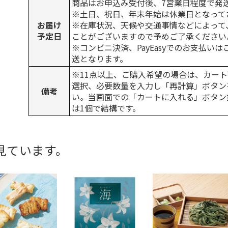
商品はお申込み受付後、7営業日程度で発
※土日、祝日、年末年始は休業日となって
お届け
※在庫状況、天候や交通事情などによって
予定日
ことがございますので予めご了承ください
※コンビニ決済、PayEasyでのお支払い
送となります。
※11点以上、ご購入希望の場合は、カート
選択、必要数量を入力し「再計算」ボタン
備考
い。当画面での「カートに入れる」ボタン
は1個で結構です。
見ています。