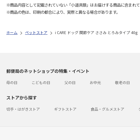
※商品内容として記載されていない「小道具類」はお届けする商品に含まれて
※商品の色は、印刷の都合により、実際と異なる場合があります。
ホーム
ペットストア
i CARE ドッグ 関節ケア ささみ とろみタイプ 40g
郵便局のネットショップの特集・イベント
母の日
こどもの日
父の日
お中元
敬老の日
ストアから探す
切手・はがきストア
ギフトストア
食品・グルメストア