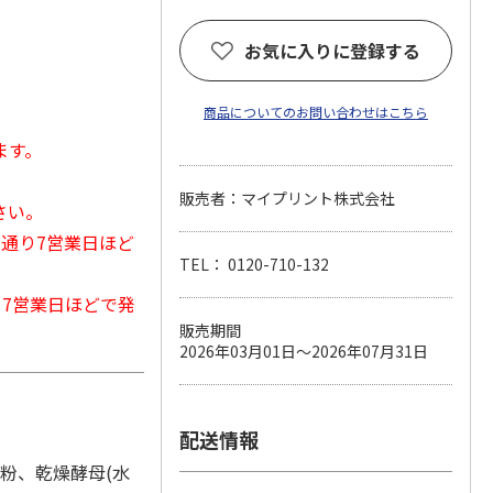
お気に入りに登録する
商品についてのお問い合わせはこちら
ます。
販売者：マイプリント株式会社
さい。
常通り7営業日ほど
TEL： 0120-710-132
から7営業日ほどで発
販売期間
2026年03月01日～2026年07月31日
配送情報
ん粉、乾燥酵母(水