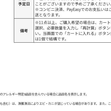
予定日
ことがございますので予めご了承ください
※コンビニ決済、PayEasyでのお支払い
送となります。
※11点以上、ご購入希望の場合は、カート
選択、必要数量を入力し「再計算」ボタン
備考
い。当画面での「カートに入れる」ボタン
は1個で結構です。
のアレルギー特定8品目を含んでいる場合に品目名を表示します。
も含む）は、漁獲漁法によりエビ・カニが混じっている場合があります。また、こ