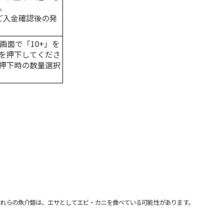
。
はご入金確認後の発
画面で「10+」を
を押下してくださ
押下時の数量選択
れらの魚介類は、エサとしてエビ・カニを食べている可能性があります。