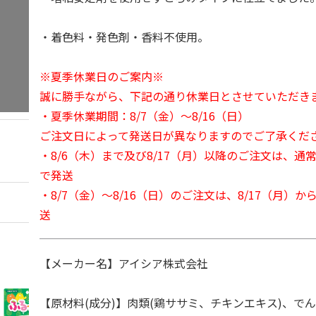
・着色料・発色剤・香料不使用。
※夏季休業日のご案内※
誠に勝手ながら、下記の通り休業日とさせていただき
・夏季休業期間：8/7（金）～8/16（日）
ご注文日によって発送日が異なりますのでご了承くだ
・8/6（木）まで及び8/17（月）以降のご注文は、通
で発送
・8/7（金）～8/16（日）のご注文は、8/17（月）
送
【メーカー名】アイシア株式会社
【原材料(成分)】肉類(鶏ササミ、チキンエキス)、で