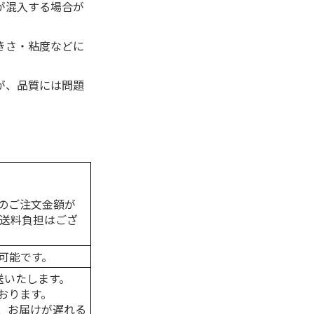
が混入する場合が
きさ・粘度などに
。
が、品質には問題
のご注文金額が
の送料負担はござ
可能です。
送いたします。
おります。
、お届けが遅れる