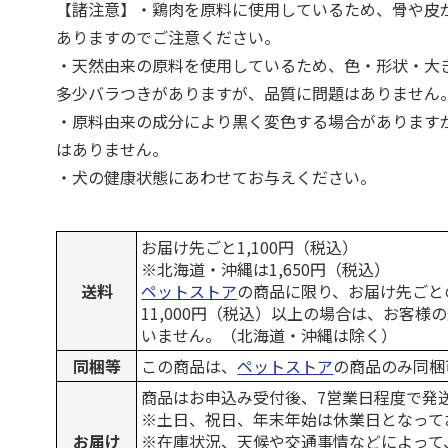
【諸注意】・鶏肉を原料に使用しているため、骨や皮
ありますのでご注意ください。
・天然由来の原料を使用しているため、色・形状・大
多少バラつきがありますが、品質に問題はありません
・原料由来の成分により黒く変色する場合があります
はありません。
・犬の健康状態にあわせてお与えください。
お届け先ごと1,100円（税込）
※北海道・沖縄は1,650円（税込）
送料
ペットストア
の商品に限り、お届け先ごと
11,000円（税込）以上の場合は、お客様
いません。（北海道・沖縄は除く）
同梱等
この商品は、
ペットストア
の商品のみ同梱
商品はお申込み受付後、7営業日程度で発
※土日、祝日、年末年始は休業日となって
お届け
※在庫状況、天候や交通事情などによって