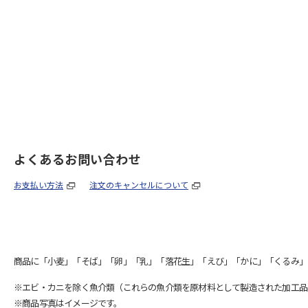
よくあるお問い合わせ
お支払い方法
注文のキャンセルについて
商品に「小麦」「そば」「卵」「乳」「落花生」「えび」「かに」「くるみ」
※エビ・カニを除く魚介類（これらの魚介類を原材料として製造された加工品
※商品写真はイメージです。