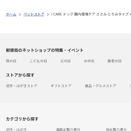
ホーム
ペットストア
i CARE ドッグ 腸内環境ケア ささみ とろみタイプ 4
郵便局のネットショップの特集・イベント
母の日
こどもの日
父の日
お中元
敬老の日
ストアから探す
切手・はがきストア
ギフトストア
食品・グルメストア
カテゴリから探す
切手・はがき
海鮮お取り寄せ
肉お取り寄せ