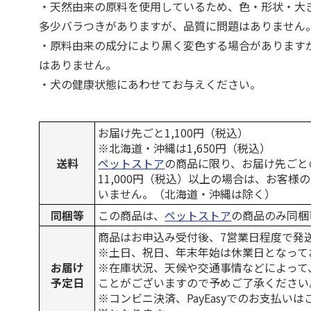
・天然由来の原料を使用しているため、色・形状・大
多少バラつきがありますが、品質に問題はありません
・原料由来の成分により黒く変色する場合があります
はありません。
・犬の健康状態にあわせてお与えください。
お届け先ごと1,100円（税込）
※北海道・沖縄は1,650円（税込）
送料
ペットストア
の商品に限り、お届け先ごと
11,000円（税込）以上の場合は、お客様
いません。（北海道・沖縄は除く）
同梱等
この商品は、
ペットストア
の商品のみ同梱
商品はお申込み受付後、7営業日程度で発
※土日、祝日、年末年始は休業日となって
お届け
※在庫状況、天候や交通事情などによって
予定日
ことがございますので予めご了承ください
※コンビニ決済、PayEasyでのお支払い