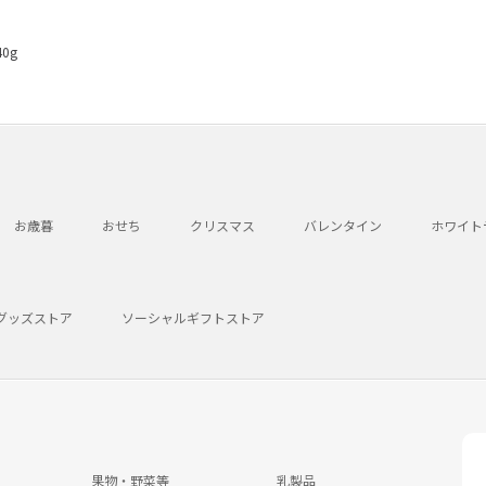
0g
お歳暮
おせち
クリスマス
バレンタイン
ホワイト
グッズストア
ソーシャルギフトストア
果物・野菜等
乳製品