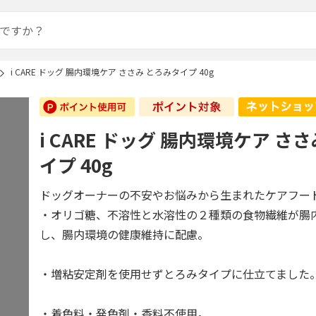
i CARE ドッグ 腸内環境ケア ささみ とろみタイプ 40g
i CARE ドッグ 腸内環境ケア さ
イプ 40g
ドッグオーナーの不安やお悩みから生まれたケアフー
・オリゴ糖、不溶性と水溶性の２種類の食物繊維が腸
し、腸内環境の健康維持に配慮。
・増粘安定剤を使用せずとろみタイプに仕立てました
・着色料・発色剤・香料不使用。