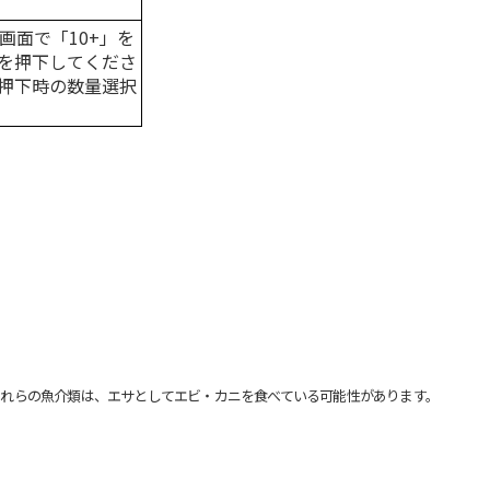
画面で「10+」を
を押下してくださ
押下時の数量選択
れらの魚介類は、エサとしてエビ・カニを食べている可能性があります。