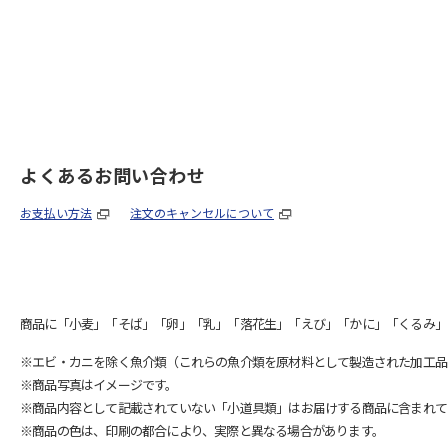
よくあるお問い合わせ
お支払い方法
注文のキャンセルについて
商品に「小麦」「そば」「卵」「乳」「落花生」「えび」「かに」「くるみ」
※エビ・カニを除く魚介類（これらの魚介類を原材料として製造された加工品
※商品写真はイメージです。
※商品内容として記載されていない「小道具類」はお届けする商品に含まれて
※商品の色は、印刷の都合により、実際と異なる場合があります。