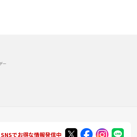
デー
SNSでお得な情報発信中