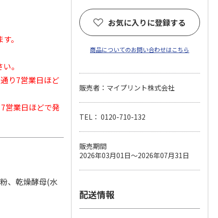
お気に入りに登録する
ます。
商品についてのお問い合わせはこちら
さい。
常通り7営業日ほど
販売者：マイプリント株式会社
から7営業日ほどで発
TEL： 0120-710-132
販売期間
2026年03月01日～2026年07月31日
ん粉、乾燥酵母(水
配送情報