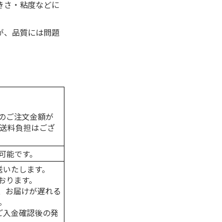
きさ・粘度などに
。
が、品質には問題
のご注文金額が
の送料負担はござ
可能です。
送いたします。
おります。
、お届けが遅れる
。
はご入金確認後の発