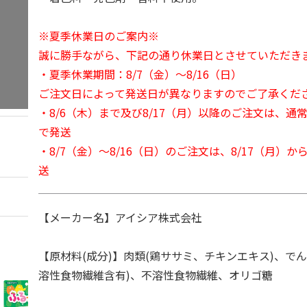
※夏季休業日のご案内※
誠に勝手ながら、下記の通り休業日とさせていただき
・夏季休業期間：8/7（金）～8/16（日）
ご注文日によって発送日が異なりますのでご了承くだ
・8/6（木）まで及び8/17（月）以降のご注文は、通
で発送
・8/7（金）～8/16（日）のご注文は、8/17（月）
送
【メーカー名】アイシア株式会社
【原材料(成分)】肉類(鶏ササミ、チキンエキス)、で
溶性食物繊維含有)、不溶性食物繊維、オリゴ糖