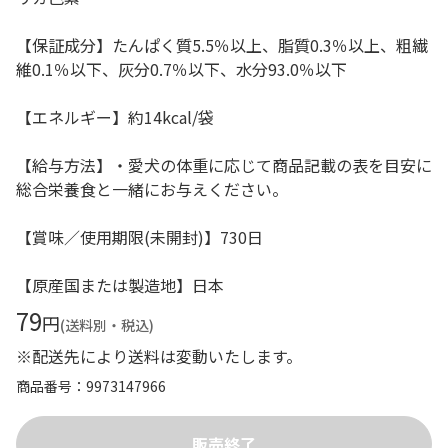
【保証成分】たんぱく質5.5％以上、脂質0.3％以上、粗繊
維0.1％以下、灰分0.7％以下、水分93.0％以下
【エネルギー】約14kcal/袋
【給与方法】・愛犬の体重に応じて商品記載の表を目安に
総合栄養食と一緒にお与えください。
【賞味／使用期限(未開封)】730日
【原産国または製造地】日本
79
円
(送料別・税込)
※配送先により送料は変動いたします。
商品番号
9973147966