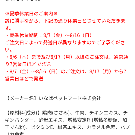
※夏季休業日のご案内※
誠に勝手ながら、下記の通り休業日とさせていただきま
す。
・夏季休業期間：8/7（金）～8/16（日）
ご注文日によって発送日が異なりますのでご了承くださ
い。
・8/6（木）まで及び8/17（月）以降のご注文は、通常通
り7営業日ほどで発送
・8/7（金）～8/16（日）のご注文は、8/17（月）から7
営業日ほどで発送
【メーカー名】いなばペットフード株式会社
【原材料(成分)】鶏肉(ささみ)、牛肉、チキンエキス、チ
キンパウダー、酵母エキス、増粘安定剤(増粘多糖類、加
工でん粉)、ビタミンE、緑茶エキス、カラメル色素、パプ
リカ色素