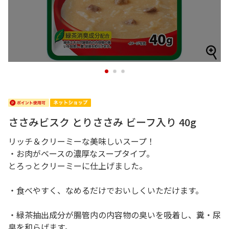
1
2
3
ささみビスク とりささみ ビーフ入り 40g
リッチ＆クリーミーな美味しいスープ！
・お肉がベースの濃厚なスープタイプ。
とろっとクリーミーに仕上げました。
・食べやすく、なめるだけでおいしくいただけます。
・緑茶抽出成分が腸管内の内容物の臭いを吸着し、糞・尿
臭を和らげます。