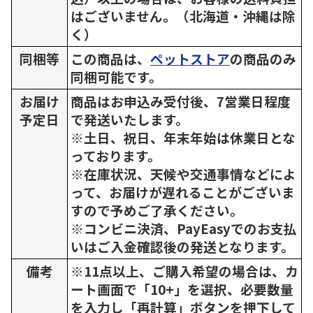
はございません。（北海道・沖縄は除
く）
同梱等
この商品は、
ペットストア
の商品のみ
同梱可能です。
お届け
商品はお申込み受付後、7営業日程度
予定日
で発送いたします。
※土日、祝日、年末年始は休業日とな
っております。
※在庫状況、天候や交通事情などによ
って、お届けが遅れることがございま
すので予めご了承ください。
※コンビニ決済、PayEasyでのお支払
いはご入金確認後の発送となります。
備考
※11点以上、ご購入希望の場合は、カ
ート画面で「10+」を選択、必要数量
を入力し「再計算」ボタンを押下して