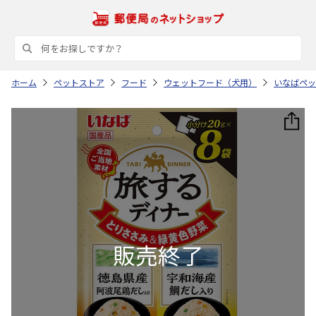
ホーム
ペットストア
フード
ウェットフード（犬用）
いなばペッ