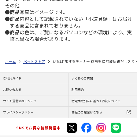
その他
商品写真はイメージです。
商品内容として記載されていない「小道具類」はお届け
する商品に含まれておりません。
商品の色は、ご覧になるパソコンなどの環境により、実
際と異なる場合があります。
ホーム
ペットストア
いなば 旅するディナー 徳島県産阿波尾鶏だし入り・
ご利用ガイド
よくあるご質問
お問い合わせ
利用規約
サイト運営会社について
特定商取引法に基づく表記について
プライバシーポリシー
商品のご提案はこちら
SNSでお得な情報発信中