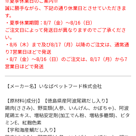
※夏季休業日のご案内※
誠に勝手ながら、下記の通り休業日とさせていただきま
す。
・夏季休業期間：8/7（金）～8/16（日）
ご注文日によって発送日が異なりますのでご了承くださ
い。
・8/6（木）まで及び8/17（月）以降のご注文は、通常通
り7営業日ほどで発送
・8/7（金）～8/16（日）のご注文は、8/17（月）から7
営業日ほどで発送
【メーカー名】いなばペットフード株式会社
【原材料(成分)】【徳島県産阿波尾鶏だし入り】
鶏肉(ささみ)、野菜類(人参、いんげん、かぼちゃ)、阿波
尾鶏エキス、増粘安定剤(加工でん粉、増粘多糖類)、ビタ
ミンE、紅麹色素
【宇和海産鯛だし入り】