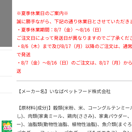
※夏季休業日のご案内※
誠に勝手ながら、下記の通り休業日とさせていただき
・夏季休業期間：8/7（金）～8/16（日）
ご注文日によって発送日が異なりますのでご了承くだ
・8/6（木）まで及び8/17（月）以降のご注文は、通
で発送
・8/7（金）～8/16（日）のご注文は、8/17（月）
送
【メーカー名】いなばペットフード株式会社
【原材料(成分)】穀類(米粉、米、コーングルテンミ
し)、肉類(家禽ミール、鶏肉(ささみ)、家禽パウダー
ー)、油脂類(動物性油脂、植物性油脂)、魚介類(まぐ