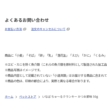
よくあるお問い合わせ
お支払い方法
注文のキャンセルについて
商品に「小麦」「そば」「卵」「乳」「落花生」「えび」「かに」「くるみ」
※エビ・カニを除く魚介類（これらの魚介類を原材料として製造された加工品
※商品写真はイメージです。
※商品内容として記載されていない「小道具類」はお届けする商品に含まれて
※商品の色は、印刷の都合により、実際と異なる場合があります。
ホーム
ペットストア
いなば ちゅ～るクランキー かつお節味 50g