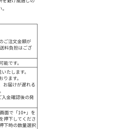
所を避け風通しの
い。
のご注文金額が
の送料負担はござ
可能です。
送いたします。
おります。
、お届けが遅れる
。
はご入金確認後の発
画面で「10+」を
を押下してくださ
押下時の数量選択