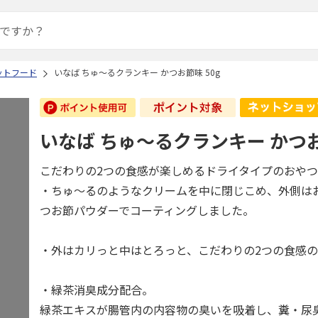
ットフード
いなば ちゅ～るクランキー かつお節味 50g
いなば ちゅ～るクランキー かつお
こだわりの2つの食感が楽しめるドライタイプのおや
・ちゅ～るのようなクリームを中に閉じこめ、外側は
つお節パウダーでコーティングしました。
・外はカリっと中はとろっと、こだわりの2つの食感
・緑茶消臭成分配合。
緑茶エキスが腸管内の内容物の臭いを吸着し、糞・尿