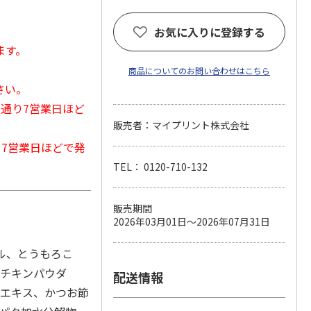
お気に入りに登録する
ます。
商品についてのお問い合わせはこちら
さい。
常通り7営業日ほど
販売者：マイプリント株式会社
から7営業日ほどで発
TEL： 0120-710-132
販売期間
2026年03月01日～2026年07月31日
ール、とうもろこ
、チキンパウダ
配送情報
ろエキス、かつお節