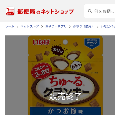
ホーム
ペットストア
おやつ・サプリ
おやつ（猫用）
いなばペ