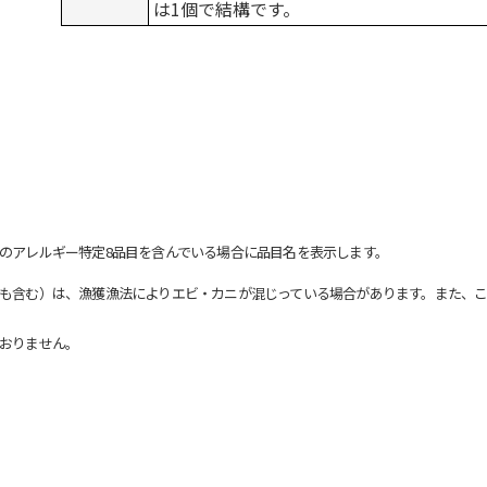
は1個で結構です。
のアレルギー特定8品目を含んでいる場合に品目名を表示します。
も含む）は、漁獲漁法によりエビ・カニが混じっている場合があります。また、こ
おりません。