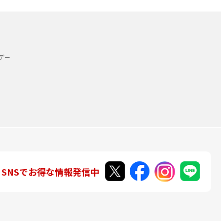
デー
SNSでお得な情報発信中