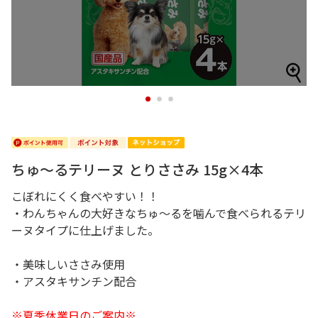
1
2
3
ちゅ～るテリーヌ とりささみ 15g×4本
こぼれにくく食べやすい！！
・わんちゃんの大好きなちゅ～るを噛んで食べられるテリ
ーヌタイプに仕上げました。
・美味しいささみ使用
・アスタキサンチン配合
※夏季休業日のご案内※