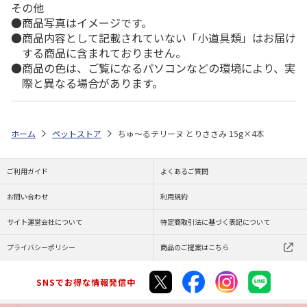
その他
商品写真はイメージです。
商品内容として記載されていない「小道具類」はお届け
する商品に含まれておりません。
商品の色は、ご覧になるパソコンなどの環境により、実
際と異なる場合があります。
ホーム
ペットストア
ちゅ～るテリーヌ とりささみ 15g×4本
ご利用ガイド
よくあるご質問
お問い合わせ
利用規約
サイト運営会社について
特定商取引法に基づく表記について
プライバシーポリシー
商品のご提案はこちら
SNSでお得な情報発信中