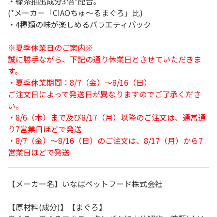
・緑茶抽出成分3倍*配合。
(*メーカー「CIAOちゅ～るまぐろ」比)
・4種類の味が楽しめるバラエティパック
※夏季休業日のご案内※
誠に勝手ながら、下記の通り休業日とさせていただきま
す。
・夏季休業期間：8/7（金）～8/16（日）
ご注文日によって発送日が異なりますのでご了承くださ
い。
・8/6（木）まで及び8/17（月）以降のご注文は、通常通
り7営業日ほどで発送
・8/7（金）～8/16（日）のご注文は、8/17（月）から7
営業日ほどで発送
【メーカー名】いなばペットフード株式会社
【原材料(成分)】【まぐろ】