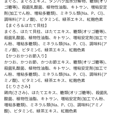
まぐろ、まぐろエキス、タンパク加水分解物、糖類(オリ
ゴ糖等)、殺菌乳酸菌、植物性油脂、キトサン、増粘安定
剤(加工でん粉、増粘多糖類)、ミネラル類(Na、P、Cl)、
調味料(アミノ酸)、ビタミンE、緑茶エキス、紅麹色素
【まぐろ＆ほたて貝柱】
まぐろ、ほたて貝柱、ほたてエキス、糖類(オリゴ糖等)、
殺菌乳酸菌、植物性油脂、キトサン、増粘安定剤(加工で
ん粉、増粘多糖類)、ミネラル類(Na、P、Cl)、調味料(ア
ミノ酸)、ビタミンE、緑茶エキス、紅麹色素
【かつおかつお節入り】
かつお、かつお節、かつお節エキス、糖類(オリゴ糖等)、
殺菌乳酸菌、植物性油脂、キトサン、増粘安定剤(加工で
ん粉、増粘多糖類)、ミネラル類(Na、P、Cl)、調味料(ア
ミノ酸)、ビタミンE、緑茶エキス、紅麹色素
【とりささみ】
鶏肉(ささみ)、ほたてエキス、糖類(オリゴ糖等)、殺菌乳
酸菌、植物性油脂、キトサン、増粘安定剤(加工でん粉、
増粘多糖類)、ミネラル類(Na、P、Cl)、調味料(アミノ
酸)、ビタミンE、緑茶エキス、紅麹色素