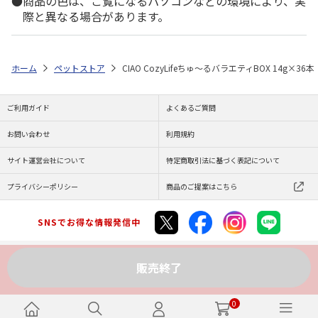
商品の色は、ご覧になるパソコンなどの環境により、実
際と異なる場合があります。
ホーム
ペットストア
CIAO CozyLifeちゅ～るバラエティBOX 14g×36本
ご利用ガイド
よくあるご質問
お問い合わせ
利用規約
サイト運営会社について
特定商取引法に基づく表記について
プライバシーポリシー
商品のご提案はこちら
SNSでお得な情報発信中
販売終了
Copyright (C) JAPAN POST Co.,Ltd. All Rights Reserved.
0