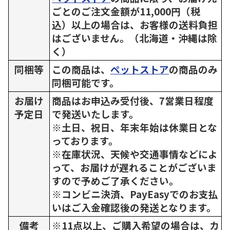
ごとのご注文金額が11,000円（税
込）以上の場合は、お客様の送料負担
はございません。（北海道・沖縄は除
く）
同梱等
この商品は、
ペットストア
の商品のみ
同梱可能です。
お届け
商品はお申込み受付後、7営業日程度
予定日
で発送いたします。
※土日、祝日、年末年始は休業日とな
っております。
※在庫状況、天候や交通事情などによ
って、お届けが遅れることがございま
すので予めご了承ください。
※コンビニ決済、PayEasyでのお支払
いはご入金確認後の発送となります。
備考
※11点以上、ご購入希望の場合は、カ