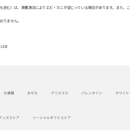
も含む）は、漁獲漁法によりエビ・カニが混じっている場合があります。また、こ
おりません。
18本
お歳暮
おせち
クリスマス
バレンタイン
ホワイト
グッズストア
ソーシャルギフトストア