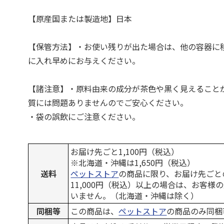
【原産国または製造地】日本
【保管方法】・お使い残りが出た場合は、他の容器に
に入れ早めにお与えください。
【諸注意】・原料由来の成分が茶色や黒く見えること
質には問題ありませんのでご安心ください。
・袋の誤飲にご注意ください。
お届け先ごと1,100円（税込）
※北海道・沖縄は1,650円（税込）
送料
ペットストア
の商品に限り、お届け先ごと
11,000円（税込）以上の場合は、お客様
いません。（北海道・沖縄は除く）
同梱等
この商品は、
ペットストア
の商品のみ同梱