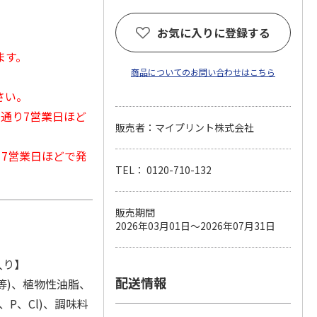
お気に入りに登録する
ます。
商品についてのお問い合わせはこちら
さい。
常通り7営業日ほど
販売者：マイプリント株式会社
から7営業日ほどで発
TEL： 0120-710-132
販売期間
2026年03月01日～2026年07月31日
入り】
配送情報
等)、植物性油脂、
P、Cl)、調味料