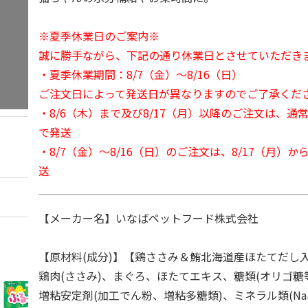
※夏季休業日のご案内※
誠に勝手ながら、下記の通り休業日とさせていただき
・夏季休業期間：8/7（金）～8/16（日）
ご注文日によって発送日が異なりますのでご了承くだ
・8/6（木）まで及び8/17（月）以降のご注文は、通
で発送
・8/7（金）～8/16（日）のご注文は、8/17（月）
送
【メーカー名】いなばペットフード株式会社
【原材料(成分)】【鶏ささみ＆鮪北海道産ほたてだし
鶏肉(ささみ)、まぐろ、ほたてエキス、糖類(オリゴ糖
増粘安定剤(加工でん粉、増粘多糖類)、ミネラル類(Na、