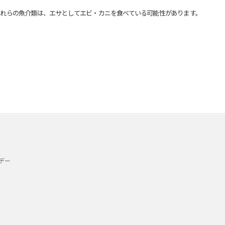
れらの魚介類は、エサとしてエビ・カニを食べている可能性があります。
デー