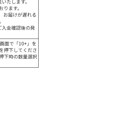
送いたします。
おります。
、お届けが遅れる
。
はご入金確認後の発
画面で「10+」を
を押下してくださ
押下時の数量選択