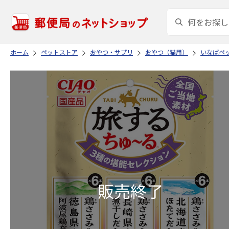
ホーム
ペットストア
おやつ・サプリ
おやつ（猫用）
いなばペ