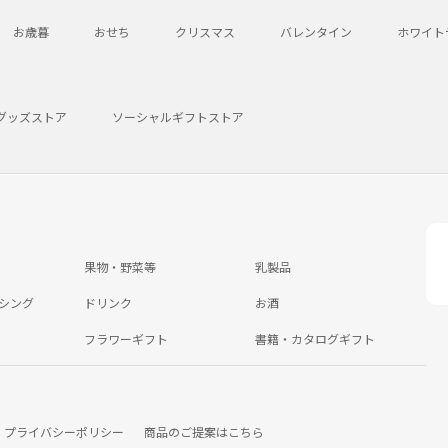
お歳暮
おせち
クリスマス
バレンタイン
ホワイト
グッズストア
ソーシャルギフトストア
果物・野菜等
乳製品
シング
ドリンク
お酒
フラワーギフト
書籍・カタログギフト
プライバシーポリシー
商品のご提案はこちら