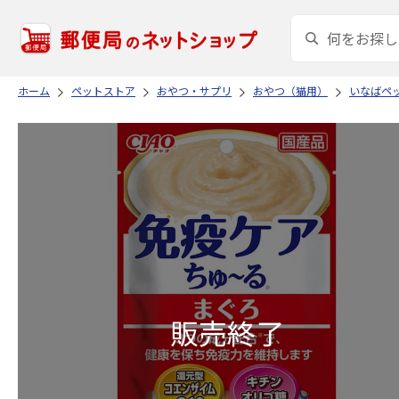
ホーム
ペットストア
おやつ・サプリ
おやつ（猫用）
いなばペ