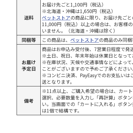
お届け先ごと1,100円（税込）
※北海道・沖縄は1,650円（税込）
送料
ペットストア
の商品に限り、お届け先ごと
11,000円（税込）以上の場合は、お客様
いません。（北海道・沖縄は除く）
同梱等
この商品は、
ペットストア
の商品のみ同梱
商品はお申込み受付後、7営業日程度で発
※土日、祝日、年末年始は休業日となって
お届け
※在庫状況、天候や交通事情などによって
予定日
ことがございますので予めご了承ください
※コンビニ決済、PayEasyでのお支払い
送となります。
※11点以上、ご購入希望の場合は、カート
選択、必要数量を入力し「再計算」ボタン
備考
い。当画面での「カートに入れる」ボタン
は1個で結構です。