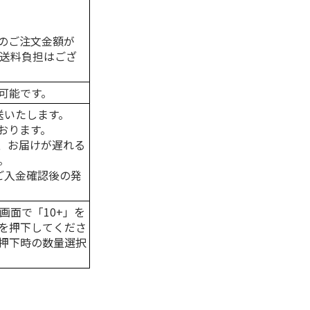
のご注文金額が
の送料負担はござ
可能です。
送いたします。
おります。
、お届けが遅れる
。
はご入金確認後の発
画面で「10+」を
を押下してくださ
押下時の数量選択