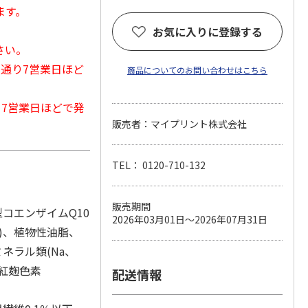
ます。
お気に入りに登録する
さい。
常通り7営業日ほど
商品についてのお問い合わせはこちら
から7営業日ほどで発
販売者：マイプリント株式会社
TEL： 0120-710-132
販売期間
コエンザイムQ10
2026年03月01日～2026年07月31日
)、植物性油脂、
ネラル類(Na、
、紅麹色素
配送情報