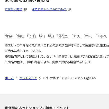
お支払い方法
注文のキャンセルについて
商品に「小麦」「そば」「卵」「乳」「落花生」「えび」「かに」「くるみ」
※エビ・カニを除く魚介類（これらの魚介類を原材料として製造された加工品
※商品写真はイメージです。
※商品内容として記載されていない「小道具類」はお届けする商品に含まれて
※商品の色は、印刷の都合により、実際と異なる場合があります。
ホーム
ペットストア
CIAO 免疫ケアちゅ～る まぐろ 14g×4本
郵便局のネットショップの特集・イベント