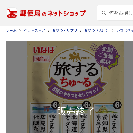
ホーム
ペットストア
おやつ・サプリ
おやつ（犬用）
いなばペ