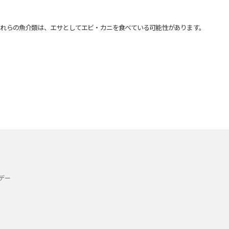
れらの魚介類は、エサとしてエビ・カニを食べている可能性があります。
デー