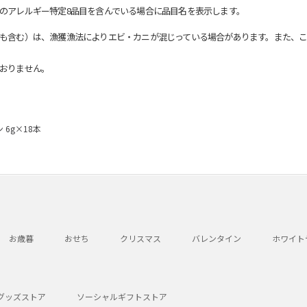
のアレルギー特定8品目を含んでいる場合に品目名を表示します。
も含む）は、漁獲漁法によりエビ・カニが混じっている場合があります。また、こ
おりません。
6g×18本
お歳暮
おせち
クリスマス
バレンタイン
ホワイト
グッズストア
ソーシャルギフトストア