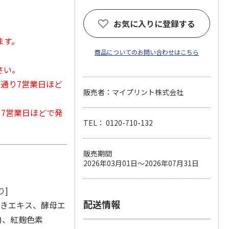
お気に入りに登録する
ます。
商品についてのお問い合わせはこちら
さい。
常通り7営業日ほど
販売者：マイプリント株式会社
から7営業日ほどで発
TEL： 0120-710-132
販売期間
2026年03月01日～2026年07月31日
り]
配送情報
かきエキス、酵母エ
)、紅麹色素