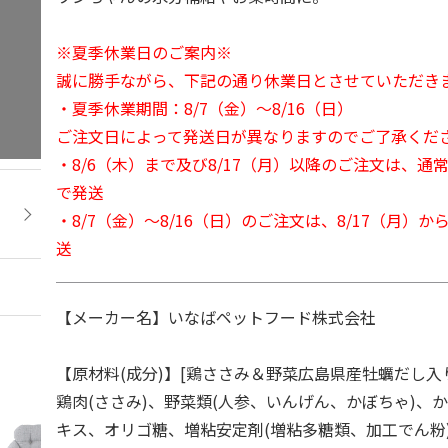
※夏季休業日のご案内※
誠に勝手ながら、下記の通り休業日とさせていただき
・夏季休業期間：8/7（金）～8/16（日）
ご注文日によって発送日が異なりますのでご了承くだ
・8/6（木）まで及び8/17（月）以降のご注文は、通
で発送
・8/7（金）～8/16（日）のご注文は、8/17（月）
送
【メーカー名】いなばペットフード株式会社
【原材料(成分)】[鶏ささみ＆野菜広島県産牡蠣だし入
鶏肉(ささみ)、野菜類(人参、いんげん、かぼちゃ)、
キス、オリゴ糖、増粘安定剤(増粘多糖類、加工でん粉