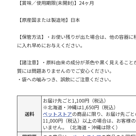
【賞味／使用期限(未開封)】24ヶ月
【原産国または製造地】日本
【保管方法】・お使い残りが出た場合は、他の容器に
に入れ早めにお与えください。
【諸注意】・原料由来の成分が茶色や黒く見えること
質には問題ありませんのでご安心ください。
・袋への噛みつき、誤飲にご注意ください。
お届け先ごと1,100円（税込）
※北海道・沖縄は1,650円（税込）
送料
ペットストア
の商品に限り、お届け先ごと
11,000円（税込）以上の場合は、お客様
いません。（北海道・沖縄は除く）