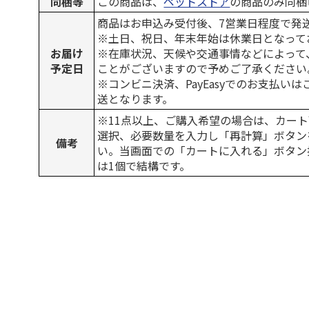
同梱等
この商品は、
ペットストア
の商品のみ同梱
商品はお申込み受付後、7営業日程度で発
※土日、祝日、年末年始は休業日となって
お届け
※在庫状況、天候や交通事情などによって
予定日
ことがございますので予めご了承ください
※コンビニ決済、PayEasyでのお支払い
送となります。
※11点以上、ご購入希望の場合は、カート
選択、必要数量を入力し「再計算」ボタン
備考
い。当画面での「カートに入れる」ボタン
は1個で結構です。