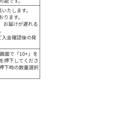
可能です。
送いたします。
おります。
、お届けが遅れる
。
はご入金確認後の発
画面で「10+」を
を押下してくださ
押下時の数量選択