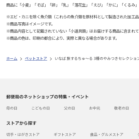
商品に「小麦」「そば」「卵」「乳」「落花生」「えび」「かに」「くるみ」
※エビ・カニを除く魚介類（これらの魚介類を原材料として製造された加工品
※商品写真はイメージです。
※商品内容として記載されていない「小道具類」はお届けする商品に含まれて
※商品の色は、印刷の都合により、実際と異なる場合があります。
ホーム
ペットストア
いなば 旅するちゅ～る 3種のやみつきセレクション 
郵便局のネットショップの特集・イベント
母の日
こどもの日
父の日
お中元
敬老の日
ストアから探す
切手・はがきストア
ギフトストア
食品・グルメストア