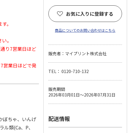
お気に入りに登録する
ます。
商品についてのお問い合わせはこちら
さい。
常通り7営業日ほど
販売者：マイプリント株式会社
から7営業日ほどで発
TEL： 0120-710-132
販売期間
2026年03月01日～2026年07月31日
配送情報
、かぼちゃ、いんげ
ル類(Ca、P、