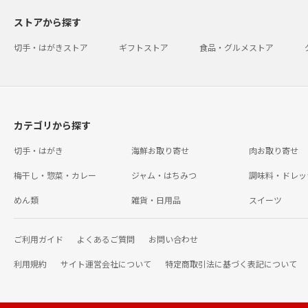
ストアから探す
切手・はがきストア
ギフトストア
食品・グルメストア
カテゴリから探す
切手・はがき
海鮮お取り寄せ
肉お取り寄せ
梅干し・惣菜・カレー
ジャム・はちみつ
調味料・ドレッ
めん類
雑貨・日用品
スイーツ
ご利用ガイド
よくあるご質問
お問い合わせ
利用規約
サイト運営会社について
特定商取引法に基づく表記について