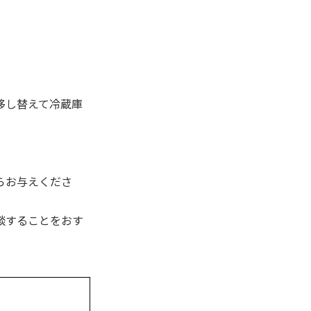
移し替えて冷蔵庫
。
らお与えくださ
談することをおす