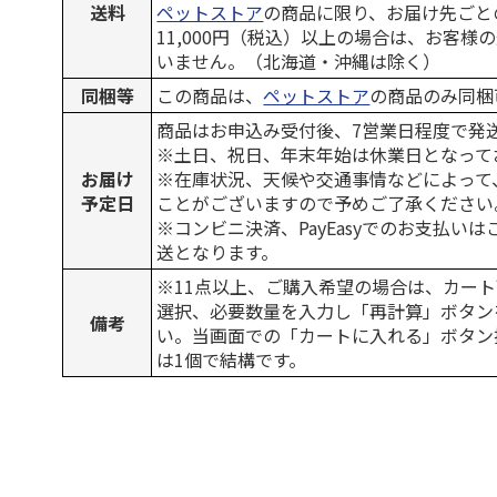
送料
ペットストア
の商品に限り、お届け先ごと
11,000円（税込）以上の場合は、お客様
いません。（北海道・沖縄は除く）
同梱等
この商品は、
ペットストア
の商品のみ同梱
商品はお申込み受付後、7営業日程度で発
※土日、祝日、年末年始は休業日となって
お届け
※在庫状況、天候や交通事情などによって
予定日
ことがございますので予めご了承ください
※コンビニ決済、PayEasyでのお支払い
送となります。
※11点以上、ご購入希望の場合は、カート
選択、必要数量を入力し「再計算」ボタン
備考
い。当画面での「カートに入れる」ボタン
は1個で結構です。