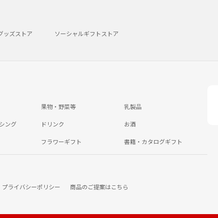
グッズストア
ソーシャルギフトストア
果物・野菜等
乳製品
シング
ドリンク
お酒
フラワーギフト
書籍・カタログギフト
プライバシーポリシー
商品のご提案はこちら