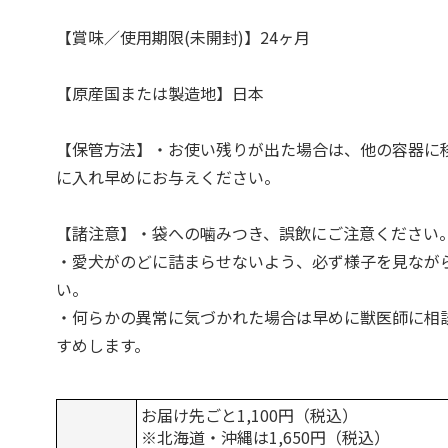
【賞味／使用期限(未開封)】24ヶ月
【原産国または製造地】日本
【保管方法】・お使い残りが出た場合は、他の容器に
に入れ早めにお与えください。
【諸注意】・袋への噛みつき、誤飲にご注意ください
・愛犬がのどに詰まらせないよう、必ず様子を見なが
い。
・何らかの異常に気づかれた場合は早めに獣医師に相
すめします。
お届け先ごと1,100円（税込）
※北海道・沖縄は1,650円（税込）