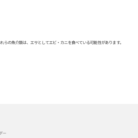
れらの魚介類は、エサとしてエビ・カニを食べている可能性があります。
デー