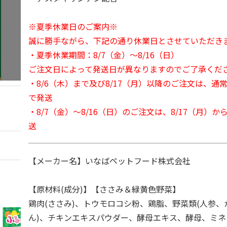
※夏季休業日のご案内※
誠に勝手ながら、下記の通り休業日とさせていただき
・夏季休業期間：8/7（金）～8/16（日）
ご注文日によって発送日が異なりますのでご了承くだ
・8/6（木）まで及び8/17（月）以降のご注文は、通
で発送
・8/7（金）～8/16（日）のご注文は、8/17（月）
送
【メーカー名】いなばペットフード株式会社
【原材料(成分)】【ささみ＆緑黄色野菜】
鶏肉(ささみ)、トウモロコシ粉、鶏脂、野菜類(人参
ん)、チキンエキスパウダー、酵母エキス、酵母、ミネラ