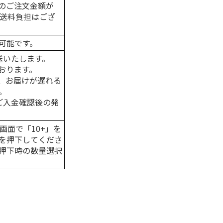
のご注文金額が
の送料負担はござ
可能です。
送いたします。
おります。
、お届けが遅れる
。
はご入金確認後の発
画面で「10+」を
を押下してくださ
押下時の数量選択