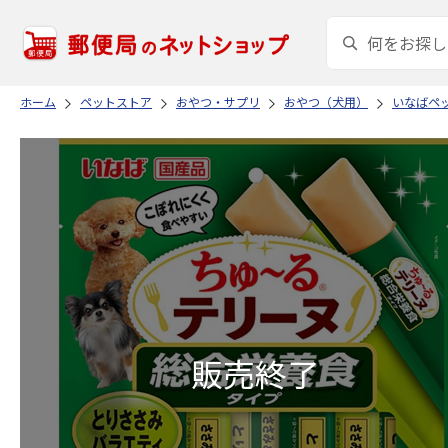
ホーム
ペットストア
おやつ・サプリ
おやつ（犬用）
いなばペ