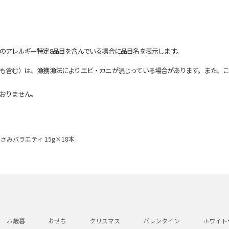
のアレルギー特定8品目を含んでいる場合に品目名を表示します。
も含む）は、漁獲漁法によりエビ・カニが混じっている場合があります。また、こ
おりません。
みバラエティ 15g×18本
お歳暮
おせち
クリスマス
バレンタイン
ホワイト