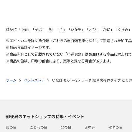
商品に「小麦」「そば」「卵」「乳」「落花生」「えび」「かに」「くるみ」
※エビ・カニを除く魚介類（これらの魚介類を原材料として製造された加工品
※商品写真はイメージです。
※商品内容として記載されていない「小道具類」はお届けする商品に含まれて
※商品の色は、印刷の都合により、実際と異なる場合があります。
ホーム
ペットストア
いなば ちゅ～るテリーヌ 総合栄養食タイプ とりささ
郵便局のネットショップの特集・イベント
母の日
こどもの日
父の日
お中元
敬老の日