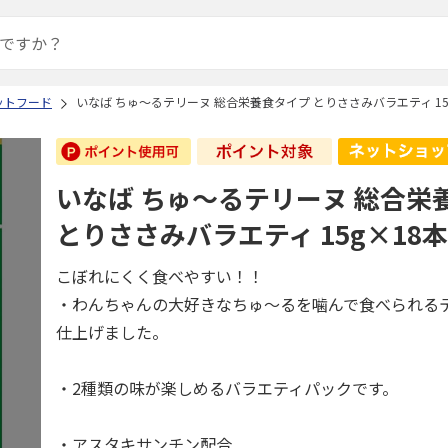
ットフード
いなば ちゅ～るテリーヌ 総合栄養食タイプ とりささみバラエティ 15
いなば ちゅ～るテリーヌ 総合栄
とりささみバラエティ 15g×18
こぼれにくく食べやすい！！
・わんちゃんの大好きなちゅ～るを噛んで食べられる
仕上げました。
・2種類の味が楽しめるバラエティパックです。
・アスタキサンチン配合