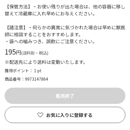
【保管方法】・お使い残りが出た場合は、他の容器に移し
替えて冷蔵庫に入れ早めにお与えください。
【諸注意】・何らかの異常に気づかれた場合は早めに獣医
師に相談することをおすすめします。
・袋への噛みつき、誤飲にご注意ください。
195
円
(送料別・税込)
※配送先により送料は変動いたします。
獲得ポイント： 1 pt
商品番号
9973147864
お気に入りに登録する