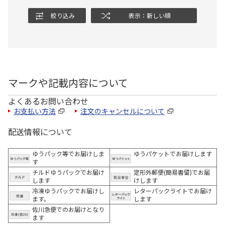
絞り込み
表示：新しい順
マークや記載内容について
よくあるお問い合わせ
お支払い方法
注文のキャンセルについて
配送情報について
ゆうパック等でお届けしま
ゆうパケットでお届けします
す
チルドゆうパックでお届け
定形外郵便(簡易書留)でお届
します
けします
冷凍ゆうパックでお届けし
レターパックライトでお届け
ます。
します
佐川急便でのお届けとなり
ます