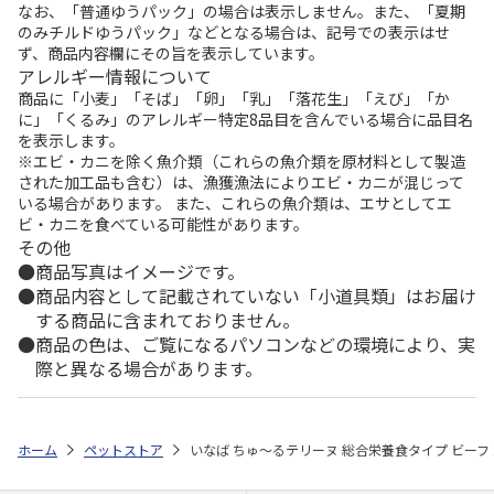
なお、「普通ゆうパック」の場合は表示しません。また、「夏期
のみチルドゆうパック」などとなる場合は、記号での表示はせ
ず、商品内容欄にその旨を表示しています。
アレルギー情報について
商品に「小麦」「そば」「卵」「乳」「落花生」「えび」「か
に」「くるみ」のアレルギー特定8品目を含んでいる場合に品目名
を表示します。
※エビ・カニを除く魚介類（これらの魚介類を原材料として製造
された加工品も含む）は、漁獲漁法によりエビ・カニが混じって
いる場合があります。 また、これらの魚介類は、エサとしてエ
ビ・カニを食べている可能性があります。
その他
商品写真はイメージです。
商品内容として記載されていない「小道具類」はお届け
する商品に含まれておりません。
商品の色は、ご覧になるパソコンなどの環境により、実
際と異なる場合があります。
ホーム
ペットストア
いなば ちゅ～るテリーヌ 総合栄養食タイプ ビーフ 1