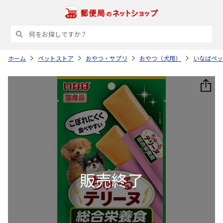
ホーム
ペットストア
おやつ・サプリ
おやつ（犬用）
いなばペッ