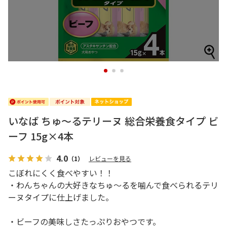
1
2
3
いなば ちゅ～るテリーヌ 総合栄養食タイプ ビ
ーフ 15g×4本
4.0
（1）
レビューを見る
こぼれにくく食べやすい！！
・わんちゃんの大好きなちゅ～るを噛んで食べられるテリ
ーヌタイプに仕上げました。
・ビーフの美味しさたっぷりおやつです。