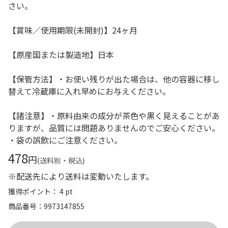
さい。
【賞味／使用期限(未開封)】24ヶ月
【原産国または製造地】日本
【保管方法】・お使い残りが出た場合は、他の容器に移し
替えて冷蔵庫に入れ早めにお与えください。
【諸注意】・原料由来の成分が茶色や黒く見えることがあ
りますが、品質には問題ありませんのでご安心ください。
・袋の誤飲にご注意ください。
478
円
(送料別・税込)
※配送先により送料は変動いたします。
獲得ポイント： 4 pt
商品番号
9973147855