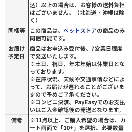
込）以上の場合は、お客様の送料負担
はございません。（北海道・沖縄は除
く）
同梱等
この商品は、
ペットストア
の商品のみ
同梱可能です。
お届け
商品はお申込み受付後、7営業日程度
予定日
で発送いたします。
※土日、祝日、年末年始は休業日とな
っております。
※在庫状況、天候や交通事情などによ
って、お届けが遅れることがございま
すので予めご了承ください。
※コンビニ決済、PayEasyでのお支払
いはご入金確認後の発送となります。
備考
※11点以上、ご購入希望の場合は、カ
ート画面で「10+」を選択、必要数量