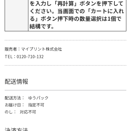
を入力し「再計算」ボタンを押下して
ください。当画面での「カートに入れ
る」ボタン押下時の数量選択は1個で
結構です。
販売者
マイプリント株式会社
TEL
0120-710-132
配送情報
配送方法
ゆうパック
お届け日
指定不可
のし
対応不可
決済方法