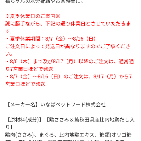
猫ちゃんの水分補給やお薬時間に。
※夏季休業日のご案内※
誠に勝手ながら、下記の通り休業日とさせていただきま
す。
・夏季休業期間：8/7（金）～8/16（日）
ご注文日によって発送日が異なりますのでご了承くださ
い。
・8/6（木）まで及び8/17（月）以降のご注文は、通常通
り7営業日ほどで発送
・8/7（金）～8/16（日）のご注文は、8/17（月）から7
営業日ほどで発送
【メーカー名】いなばペットフード株式会社
【原材料(成分)】【鶏ささみ＆鮪秋田県産比内地鶏だし入
り】
鶏肉(ささみ)、まぐろ、比内地鶏エキス、糖類(オリゴ糖