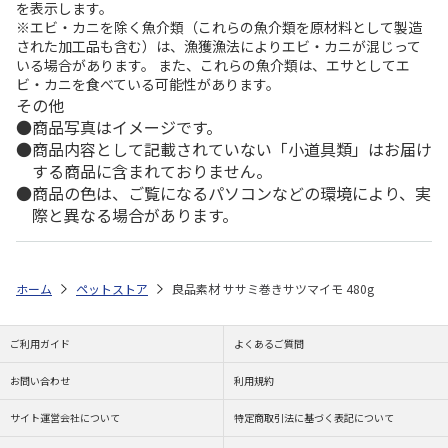
を表示します。
※エビ・カニを除く魚介類（これらの魚介類を原材料として製造
された加工品も含む）は、漁獲漁法によりエビ・カニが混じって
いる場合があります。 また、これらの魚介類は、エサとしてエ
ビ・カニを食べている可能性があります。
その他
商品写真はイメージです。
商品内容として記載されていない「小道具類」はお届け
する商品に含まれておりません。
商品の色は、ご覧になるパソコンなどの環境により、実
際と異なる場合があります。
ホーム
ペットストア
良品素材 ササミ巻きサツマイモ 480g
ご利用ガイド
よくあるご質問
お問い合わせ
利用規約
サイト運営会社について
特定商取引法に基づく表記について