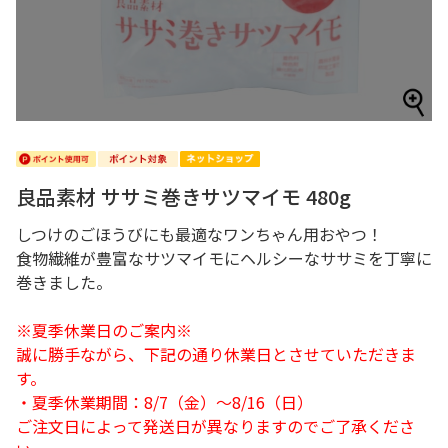
良品素材 ササミ巻きサツマイモ 480g
しつけのごほうびにも最適なワンちゃん用おやつ！
食物繊維が豊富なサツマイモにヘルシーなササミを丁寧に
巻きました。
※夏季休業日のご案内※
誠に勝手ながら、下記の通り休業日とさせていただきま
す。
・夏季休業期間：8/7（金）～8/16（日）
ご注文日によって発送日が異なりますのでご了承くださ