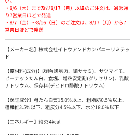
い。
・8/6（木）まで及び8/17（月）以降のご注文は、通常通
り7営業日ほどで発送
・8/7（金）～8/16（日）のご注文は、8/17（月）から7
営業日ほどで発送
【メーカー名】株式会社イトウアンドカンパニーリミテッ
ド
【原材料(成分)】肉類(鶏胸肉、鶏ササミ)、サツマイモ、
ピーナッツたん白、食塩、増粘安定剤(グリセリン)、乳酸
ナトリウム、保存料(デヒドロ酢酸ナトリウム)
【保証成分】粗たん白質15.0％以上、粗脂肪0.5％以上、
粗繊維3.5％以下、粗灰分4.5％以下、水分18.0％以下
【エネルギー】約334kcal