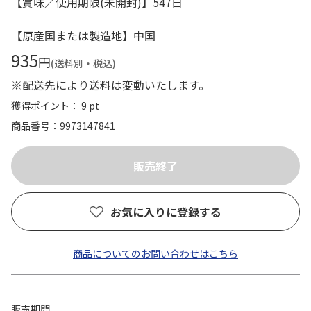
【賞味／使用期限(未開封)】547日
【原産国または製造地】中国
935
円
(送料別・税込)
※配送先により送料は変動いたします。
獲得ポイント： 9 pt
商品番号
9973147841
お気に入りに登録する
商品についてのお問い合わせはこちら
販売期間