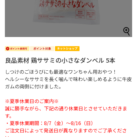
良品素材 鶏ササミの小さなダンベル 5本
しつけのごほうびにも最適なワンちゃん用おやつ！
ヘルシーなササミを長く噛んで味わい楽しめるように牛皮
ガムの両側に付けました。
※夏季休業日のご案内※
誠に勝手ながら、下記の通り休業日とさせていただきま
す。
・夏季休業期間：8/7（金）～8/16（日）
ご注文日によって発送日が異なりますのでご了承くださ