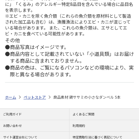
に」「くるみ」のアレルギー特定8品目を含んでいる場合に品目名
を表示します。
※エビ・カニを除く魚介類（これらの魚介類を原材料として製造
された加工品も含む）は、漁獲漁法によりエビ・カニが混じって
いる場合があります。 また、これらの魚介類は、エサとしてエ
ビ・カニを食べている可能性があります。
その他
商品写真はイメージです。
商品内容として記載されていない「小道具類」はお届け
する商品に含まれておりません。
商品の色は、ご覧になるパソコンなどの環境により、実
際と異なる場合があります。
ホーム
ペットストア
良品素材 鶏ササミの小さなダンベル 5本
ご利用ガイド
よくあるご質問
お問い合わせ
利用規約
サイト運営会社について
特定商取引法に基づく表記について