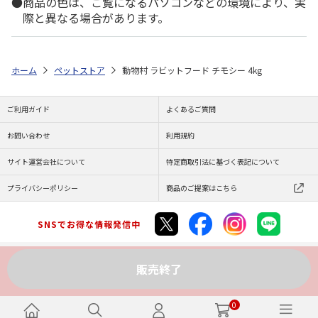
商品の色は、ご覧になるパソコンなどの環境により、実
際と異なる場合があります。
ホーム
ペットストア
動物村 ラビットフード チモシー 4kg
ご利用ガイド
よくあるご質問
お問い合わせ
利用規約
サイト運営会社について
特定商取引法に基づく表記について
プライバシーポリシー
商品のご提案はこちら
SNSでお得な情報発信中
販売終了
Copyright (C) JAPAN POST Co.,Ltd. All Rights Reserved.
0