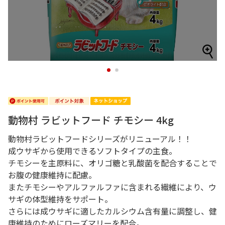
1
2
動物村 ラビットフード チモシー 4kg
動物村ラビットフードシリーズがリニューアル！！
成ウサギから使用できるソフトタイプの主食。
チモシーを主原料に、オリゴ糖と乳酸菌を配合することで
お腹の健康維持に配慮。
またチモシーやアルファルファに含まれる繊維により、ウ
サギの体型維持をサポート。
さらには成ウサギに適したカルシウム含有量に調整し、健
康維持のためにローズマリーを配合。