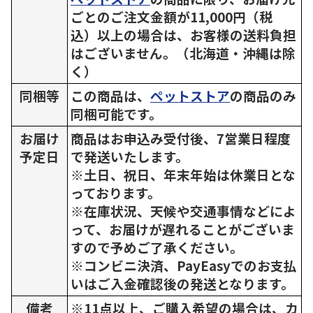
ごとのご注文金額が11,000円（税
込）以上の場合は、お客様の送料負担
はございません。（北海道・沖縄は除
く）
同梱等
この商品は、
ペットストア
の商品のみ
同梱可能です。
お届け
商品はお申込み受付後、7営業日程度
予定日
で発送いたします。
※土日、祝日、年末年始は休業日とな
っております。
※在庫状況、天候や交通事情などによ
って、お届けが遅れることがございま
すので予めご了承ください。
※コンビニ決済、PayEasyでのお支払
いはご入金確認後の発送となります。
備考
※11点以上、ご購入希望の場合は、カ