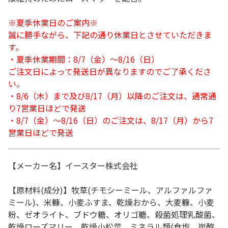
※夏季休業日のご案内※
誠に勝手ながら、下記の通り休業日とさせていただきま
す。
・夏季休業期間：8/7（金）～8/16（日）
ご注文日によって発送日が異なりますのでご了承くださ
い。
・8/6（木）まで及び8/17（月）以降のご注文は、通常通
り7営業日ほどで発送
・8/7（金）～8/16（日）のご注文は、8/17（月）から7
営業日ほどで発送
【メーカー名】イースター株式会社
【原材料(成分)】牧草(チモシーミール、アルファルファ
ミール)、米糠、小麦ふすま、乾燥おから、大麦糠、小麦
粉、ゼオライト、ブドウ糖、オリゴ糖、殺菌処理乳酸菌、
乾燥ローズマリー、乾燥小松菜、ミネラル類(食塩、炭酸