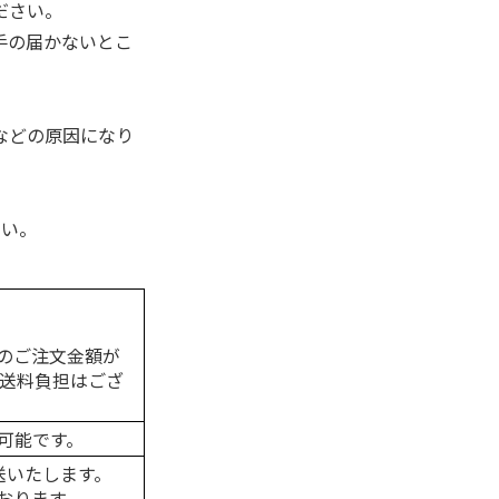
ださい。
手の届かないとこ
。
などの原因になり
さい。
のご注文金額が
の送料負担はござ
可能です。
送いたします。
おります。