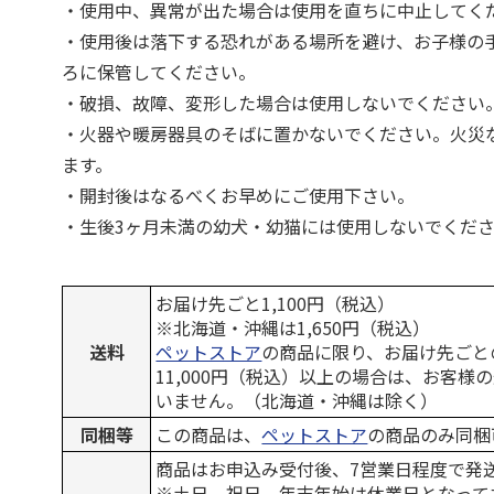
・使用中、異常が出た場合は使用を直ちに中止してく
・使用後は落下する恐れがある場所を避け、お子様の
ろに保管してください。
・破損、故障、変形した場合は使用しないでください
・火器や暖房器具のそばに置かないでください。火災
ます。
・開封後はなるべくお早めにご使用下さい。
・生後3ヶ月未満の幼犬・幼猫には使用しないでくだ
お届け先ごと1,100円（税込）
※北海道・沖縄は1,650円（税込）
送料
ペットストア
の商品に限り、お届け先ごと
11,000円（税込）以上の場合は、お客様
いません。（北海道・沖縄は除く）
同梱等
この商品は、
ペットストア
の商品のみ同梱
商品はお申込み受付後、7営業日程度で発
※土日、祝日、年末年始は休業日となって