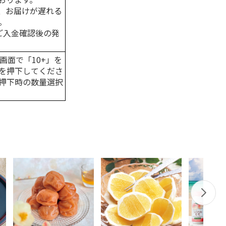
、お届けが遅れる
。
はご入金確認後の発
画面で「10+」を
を押下してくださ
押下時の数量選択