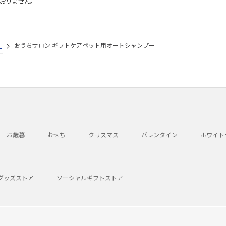
おりません。
）
おうちサロン ギフトケアペット用オートシャンプー
ー
お歳暮
おせち
クリスマス
バレンタイン
ホワイト
グッズストア
ソーシャルギフトストア