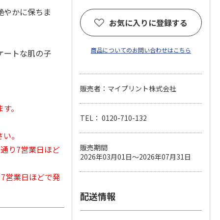
艶やかに保ちま
お気に入りに登録する
商品についてのお問い合わせはこちら
ケートな肌の子
販売者：マイプリント株式会社
ます。
TEL： 0120-710-132
さい。
販売期間
常通り7営業日ほど
2026年03月01日～2026年07月31日
から7営業日ほどで発
配送情報