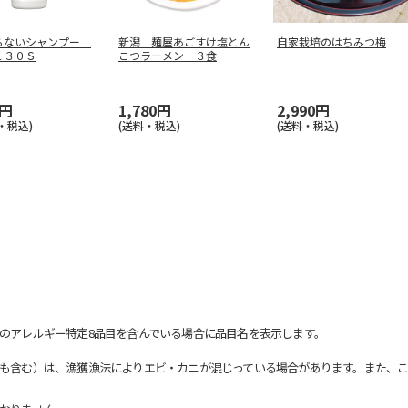
らないシャンプー
新潟 麺屋あごすけ塩とん
自家栽培のはちみつ梅
１３０Ｓ
こつラーメン ３食
8円
1,780円
2,990円
・税込)
(送料・税込)
(送料・税込)
のアレルギー特定8品目を含んでいる場合に品目名を表示します。
も含む）は、漁獲漁法によりエビ・カニが混じっている場合があります。また、こ