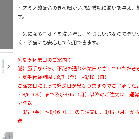
・アミノ酸配合のきめ細かい泡が被毛に潤いを与え、
す。
・気になるニオイを洗い流し、やさしい泡なのでデリ
犬・子猫にも安心して使用できます。
※夏季休業日のご案内※
誠に勝手ながら、下記の通り休業日とさせていただき
・夏季休業期間：8/7（金）～8/16（日）
ご注文日によって発送日が異なりますのでご了承くだ
・8/6（木）まで及び8/17（月）以降のご注文は、通
で発送
・8/7（金）～8/16（日）のご注文は、8/17（月）
送