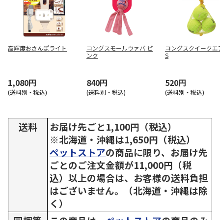
高輝度おさんぽライト
コングスモールウァバ ピ
コングスクイークエア
ンク
S
1,080円
840円
520円
(送料別・税込)
(送料別・税込)
(送料別・税込)
送料
お届け先ごと1,100円（税込）
※北海道・沖縄は1,650円（税込）
ペットストア
の商品に限り、お届け先
ごとのご注文金額が11,000円（税
込）以上の場合は、お客様の送料負担
はございません。（北海道・沖縄は除
く）