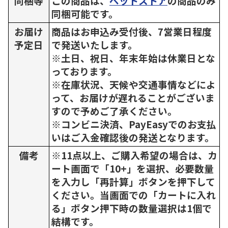
同梱等
この商品は、
ペットストア
の商品のみ
同梱可能です。
お届け
商品はお申込み受付後、7営業日程度
予定日
で発送いたします。
※土日、祝日、年末年始は休業日とな
っております。
※在庫状況、天候や交通事情などによ
って、お届けが遅れることがございま
すので予めご了承ください。
※コンビニ決済、PayEasyでのお支払
いはご入金確認後の発送となります。
備考
※11点以上、ご購入希望の場合は、カ
ート画面で「10+」を選択、必要数量
を入力し「再計算」ボタンを押下して
ください。当画面での「カートに入れ
る」ボタン押下時の数量選択は1個で
結構です。