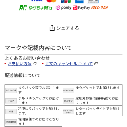
シェアする
マークや記載内容について
よくあるお問い合わせ
お支払い方法
注文のキャンセルについて
配送情報について
ゆうパック等でお届けしま
ゆうパケットでお届けします
す
チルドゆうパックでお届け
定形外郵便(簡易書留)でお届
します
けします
冷凍ゆうパックでお届けし
レターパックライトでお届け
ます。
します
佐川急便でのお届けとなり
ます