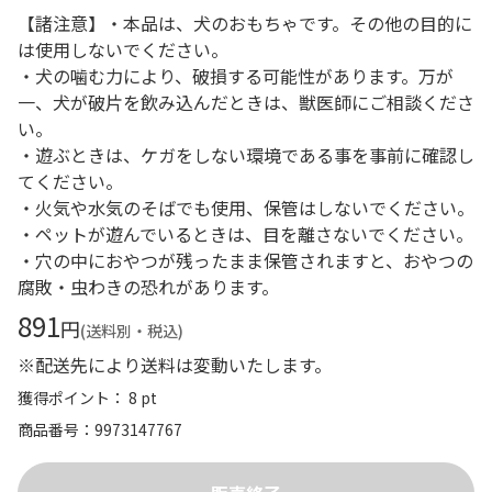
【諸注意】・本品は、犬のおもちゃです。その他の目的に
は使用しないでください。
・犬の噛む力により、破損する可能性があります。万が
一、犬が破片を飲み込んだときは、獣医師にご相談くださ
い。
・遊ぶときは、ケガをしない環境である事を事前に確認し
てください。
・火気や水気のそばでも使用、保管はしないでください。
・ペットが遊んでいるときは、目を離さないでください。
・穴の中におやつが残ったまま保管されますと、おやつの
腐敗・虫わきの恐れがあります。
891
円
(送料別・税込)
※配送先により送料は変動いたします。
獲得ポイント： 8 pt
商品番号
9973147767