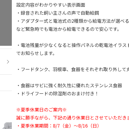
設定内容がわかりやすい表示画面
・録音された飼い主さんの声で自動給餌
・アダプター式と電池式の2種類から給電方法が選べる
など緊急時でも電池から給電できるので安心です。
・電池残量が少なくなると操作パネルの乾電池イラストと
でお知らせします。
・フードタンク、羽根車、食器をそれぞれ取り外して
・食器はサビに強く耐久性に優れたステンレス食器
・ドライフードの除湿剤のおまけ付き！
※夏季休業日のご案内※
誠に勝手ながら、下記の通り休業日とさせていただき
・夏季休業期間：8/7（金）～8/16（日）