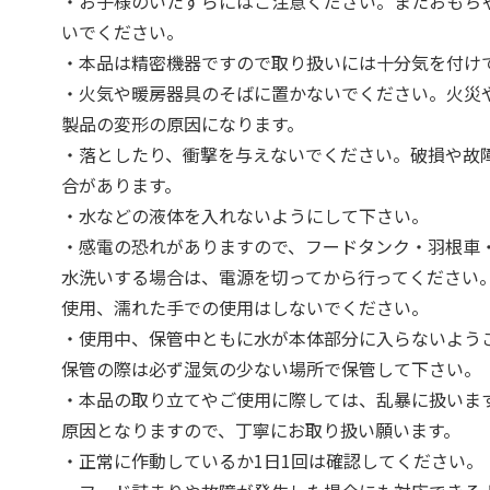
・お子様のいたずらにはご注意ください。またおもち
いでください。
・本品は精密機器ですので取り扱いには十分気を付け
・火気や暖房器具のそばに置かないでください。火災
製品の変形の原因になります。
・落としたり、衝撃を与えないでください。破損や故
合があります。
・水などの液体を入れないようにして下さい。
・感電の恐れがありますので、フードタンク・羽根車
水洗いする場合は、電源を切ってから行ってください
使用、濡れた手での使用はしないでください。
・使用中、保管中ともに水が本体部分に入らないよう
保管の際は必ず湿気の少ない場所で保管して下さい。
・本品の取り立てやご使用に際しては、乱暴に扱いま
原因となりますので、丁寧にお取り扱い願います。
・正常に作動しているか1日1回は確認してください。