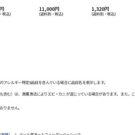
8円
11,000円
1,320円
・税込)
(送料別・税込)
(送料別・税込)
のアレルギー特定8品目を含んでいる場合に品目名を表示します。
も含む）は、漁獲漁法によりエビ・カニが混じっている場合があります。また、こ
おりません。
（猫用）
ペット用オートフィーダーベーシック