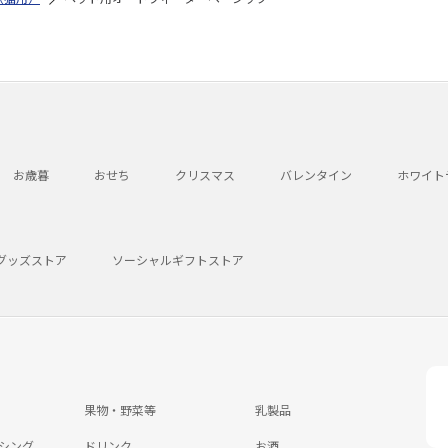
お歳暮
おせち
クリスマス
バレンタイン
ホワイト
グッズストア
ソーシャルギフトストア
果物・野菜等
乳製品
シング
ドリンク
お酒