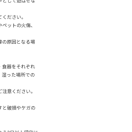
ゃとして遊ばせな
てください。
やペットの火傷、
障の原因となる場
・食器をそれぞれ
。湿った場所での
ご注意ください。
すと破損やケガの