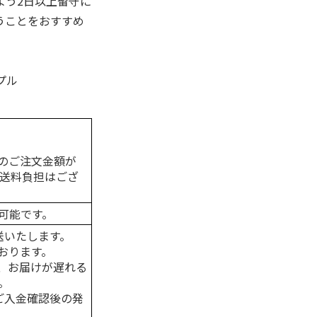
よう2日以上留守に
うことをおすすめ
プル
のご注文金額が
の送料負担はござ
可能です。
送いたします。
おります。
、お届けが遅れる
。
はご入金確認後の発