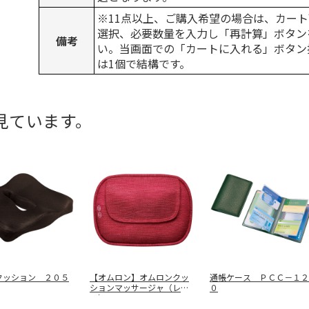
※11点以上、ご購入希望の場合は、カート
選択、必要数量を入力し「再計算」ボタン
備考
い。当画面での「カートに入れる」ボタン
は1個で結構です。
見ています。
クッション ２０５
【オムロン】オムロンクッ
通帳ケース ＰＣＣ－１２
ションマッサージャ（レッ
０
ド） ＨＭ
…