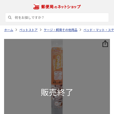
ホーム
ペットストア
ケージ・飼育その他用品
ベッド・マット・ステ