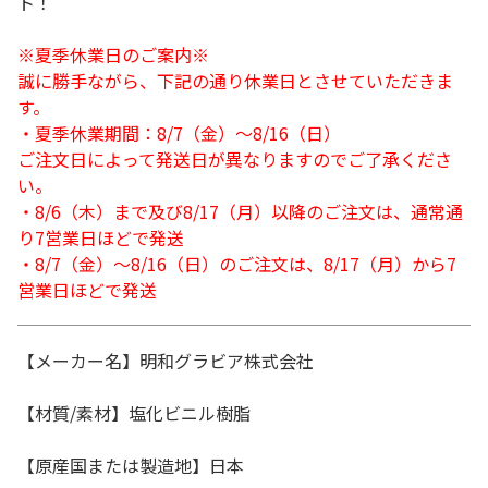
ト！
※夏季休業日のご案内※
誠に勝手ながら、下記の通り休業日とさせていただきま
す。
・夏季休業期間：8/7（金）～8/16（日）
ご注文日によって発送日が異なりますのでご了承くださ
い。
・8/6（木）まで及び8/17（月）以降のご注文は、通常通
り7営業日ほどで発送
・8/7（金）～8/16（日）のご注文は、8/17（月）から7
営業日ほどで発送
【メーカー名】明和グラビア株式会社
【材質/素材】塩化ビニル樹脂
【原産国または製造地】日本