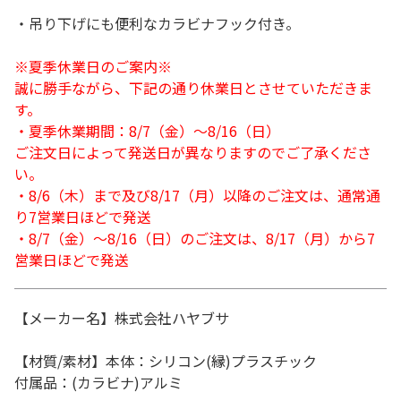
・吊り下げにも便利なカラビナフック付き。
※夏季休業日のご案内※
誠に勝手ながら、下記の通り休業日とさせていただきま
す。
・夏季休業期間：8/7（金）～8/16（日）
ご注文日によって発送日が異なりますのでご了承くださ
い。
・8/6（木）まで及び8/17（月）以降のご注文は、通常通
り7営業日ほどで発送
・8/7（金）～8/16（日）のご注文は、8/17（月）から7
営業日ほどで発送
【メーカー名】株式会社ハヤブサ
【材質/素材】本体：シリコン(縁)プラスチック
付属品：(カラビナ)アルミ