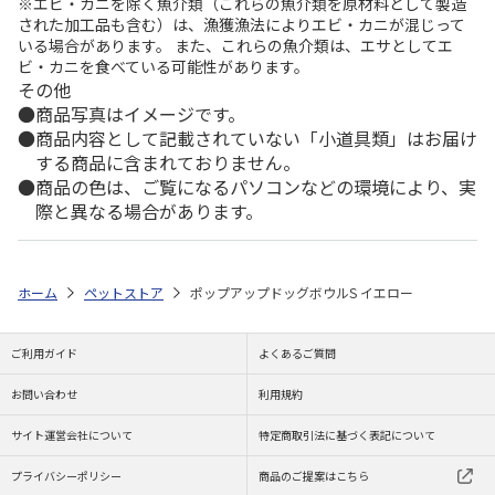
※エビ・カニを除く魚介類（これらの魚介類を原材料として製造
された加工品も含む）は、漁獲漁法によりエビ・カニが混じって
いる場合があります。 また、これらの魚介類は、エサとしてエ
ビ・カニを食べている可能性があります。
その他
商品写真はイメージです。
商品内容として記載されていない「小道具類」はお届け
する商品に含まれておりません。
商品の色は、ご覧になるパソコンなどの環境により、実
際と異なる場合があります。
ホーム
ペットストア
ポップアップドッグボウルS イエロー
ご利用ガイド
よくあるご質問
お問い合わせ
利用規約
サイト運営会社について
特定商取引法に基づく表記について
プライバシーポリシー
商品のご提案はこちら