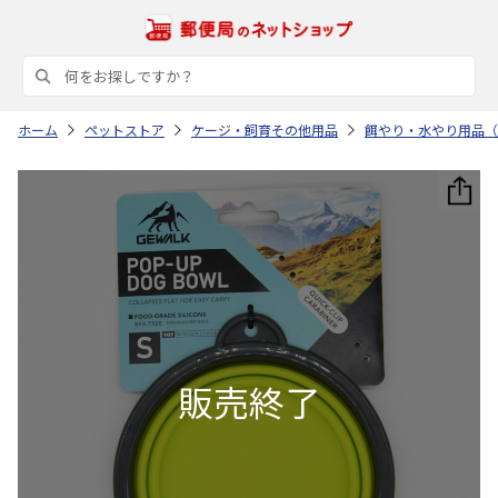
ホーム
ペットストア
ケージ・飼育その他用品
餌やり・水やり用品（