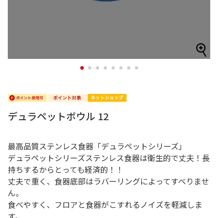
1
2
3
4
5
6
7
8
デュラペットボウル 12
最高品質ステンレス食器「デュラペットシリーズ」
デュラペットシリーズステンレス食器は衛生的で丈夫！長
持ちするからとっても経済的！！
丈夫で重く、食器底部はラバーリングによってすべりませ
ん。
食べやすく、フロアと食器がこすれるノイズを軽減しま
す。