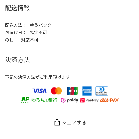
配送情報
配送方法
ゆうパック
お届け日
指定不可
のし
対応不可
決済方法
下記の決済方法がご利用頂けます。
シェアする