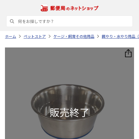
ホーム
ペットストア
ケージ・飼育その他用品
餌やり・水やり用品（