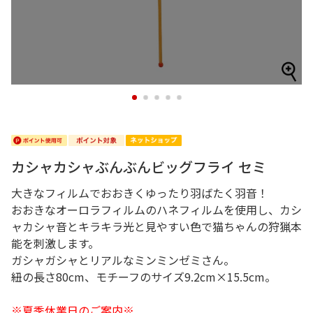
1
2
3
4
5
カシャカシャぶんぶんビッグフライ セミ
大きなフィルムでおおきくゆったり羽ばたく羽音！
おおきなオーロラフィルムのハネフィルムを使用し、カシ
ャカシャ音とキラキラ光と見やすい色で猫ちゃんの狩猟本
能を刺激します。
ガシャガシャとリアルなミンミンゼミさん。
紐の長さ80cm、モチーフのサイズ9.2cm×15.5cm。
※夏季休業日のご案内※