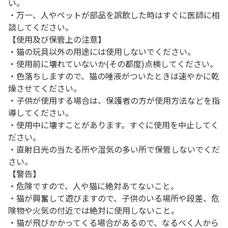
い。
・万一、人やペットが部品を誤飲した時はすぐに医師に相
談してください。
【使用及び保管上の注意】
・猫の玩具以外の用途には使用しないでください。
・使用前に壊れていないか(その都度)点検してください。
・色落ちしますので、猫の唾液がついたときは速やかに乾
燥させてください。
・子供が使用する場合は、保護者の方が使用方法などを指
導してください。
・使用中に壊すことがあります。すぐに使用を中止してく
ださい。
・直射日光の当たる所や湿気の多い所で保管しないでくだ
さい。
【警告】
・危険ですので、人や猫に絶対あてないこと。
・猫が興奮して遊びますので、子供のいる場所や段差、危
険物や火気の付近では絶対に使用しないこと。
・猫が飛びかかってくる場合があるので、なるべく人から