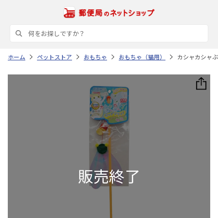
ホーム
ペットストア
おもちゃ
おもちゃ（猫用）
カシャカシャぶ