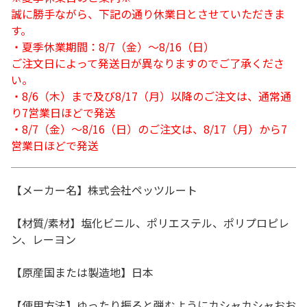
誠に勝手ながら、下記の通り休業日とさせていただきま
す。
・夏季休業期間：8/7（金）～8/16（日）
ご注文日によって発送日が異なりますのでご了承くださ
い。
・8/6（木）まで及び8/17（月）以降のご注文は、通常通
り7営業日ほどで発送
・8/7（金）～8/16（日）のご注文は、8/17（月）から7
営業日ほどで発送
【メーカー名】株式会社ペッツルート
【材質/素材】塩化ビニル、ポリエステル、ポリプロピレ
ン、レーヨン
【原産国または製造地】日本
【使用方法】ゆったり振ると弾むようにカシャカシャおお