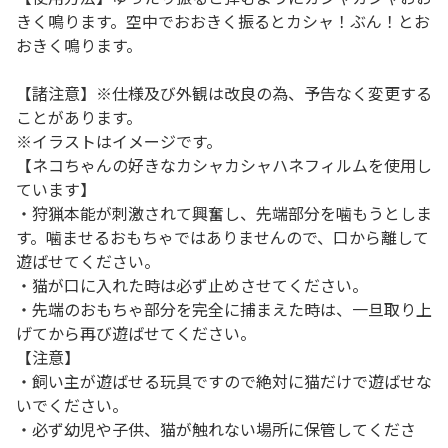
きく鳴ります。空中でおおきく振るとカシャ！ぶん！とお
おきく鳴ります。
【諸注意】※仕様及び外観は改良の為、予告なく変更する
ことがあります。
※イラストはイメージです。
【ネコちゃんの好きなカシャカシャハネフィルムを使用し
ています】
・狩猟本能が刺激されて興奮し、先端部分を噛もうとしま
す。噛ませるおもちゃではありませんので、口から離して
遊ばせてください。
・猫が口に入れた時は必ず止めさせてください。
・先端のおもちゃ部分を完全に捕まえた時は、一旦取り上
げてから再び遊ばせてください。
【注意】
・飼い主が遊ばせる玩具ですので絶対に猫だけで遊ばせな
いでください。
・必ず幼児や子供、猫が触れない場所に保管してくださ