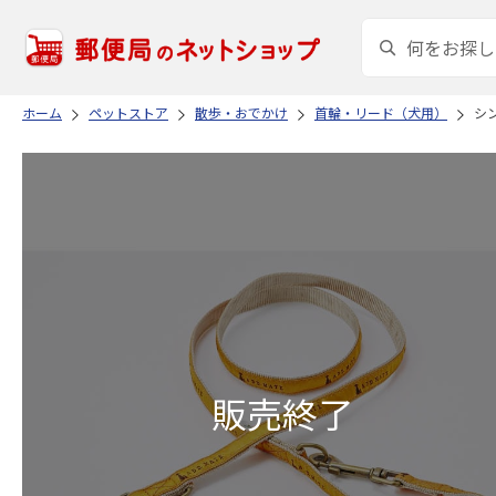
ホーム
ペットストア
散歩・おでかけ
首輪・リード（犬用）
シ