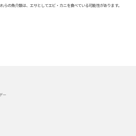
れらの魚介類は、エサとしてエビ・カニを食べている可能性があります。
デー