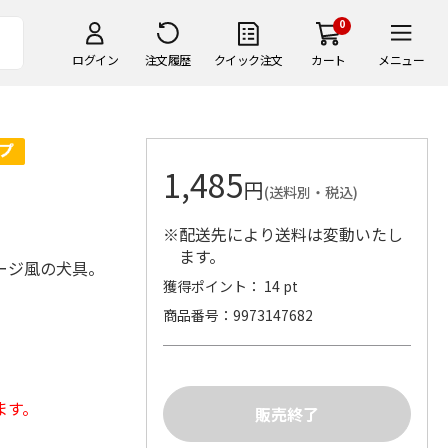
0
ログイン
注文履歴
クイック注文
カート
メニュー
1,485
円
(送料別・税込)
※配送先により送料は変動いたし
ます。
ージ風の犬具。
獲得ポイント： 14 pt
商品番号
9973147682
ます。