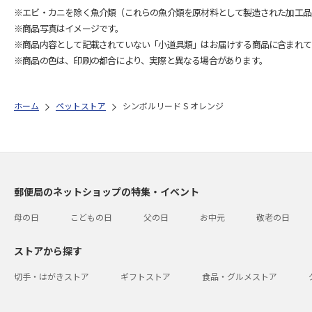
※エビ・カニを除く魚介類（これらの魚介類を原材料として製造された加工品
※商品写真はイメージです。
※商品内容として記載されていない「小道具類」はお届けする商品に含まれて
※商品の色は、印刷の都合により、実際と異なる場合があります。
ホーム
ペットストア
シンボルリード S オレンジ
郵便局のネットショップの特集・イベント
母の日
こどもの日
父の日
お中元
敬老の日
ストアから探す
切手・はがきストア
ギフトストア
食品・グルメストア