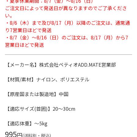
・夏季休業期間：8/7（金）～8/16（日）
ご注文日によって発送日が異なりますのでご了承くださ
い。
・8/6（木）まで及び8/17（月）以降のご注文は、通常通
り7営業日ほどで発送
・8/7（金）～8/16（日）のご注文は、8/17（月）から7
営業日ほどで発送
【メーカー名】株式会社ペティオADD.MATE営業部
【材質/素材】ナイロン、ポリエステル
【原産国または製造地】中国
【適応サイズ(首囲)】20～30cm
【適応体重】～5kg
995
円
(送料別・税込)