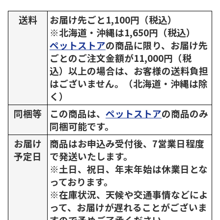
送料
お届け先ごと1,100円（税込）
※北海道・沖縄は1,650円（税込）
ペットストア
の商品に限り、お届け先
ごとのご注文金額が11,000円（税
込）以上の場合は、お客様の送料負担
はございません。（北海道・沖縄は除
く）
同梱等
この商品は、
ペットストア
の商品のみ
同梱可能です。
お届け
商品はお申込み受付後、7営業日程度
予定日
で発送いたします。
※土日、祝日、年末年始は休業日とな
っております。
※在庫状況、天候や交通事情などによ
って、お届けが遅れることがございま
すので予めご了承ください。