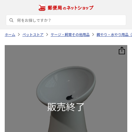
ホーム
ペットストア
ケージ・飼育その他用品
餌やり・水やり用品（