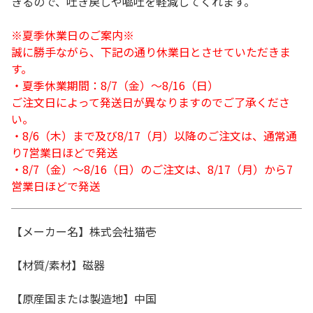
きるので、吐き戻しや嘔吐を軽減してくれます。
※夏季休業日のご案内※
誠に勝手ながら、下記の通り休業日とさせていただきま
す。
・夏季休業期間：8/7（金）～8/16（日）
ご注文日によって発送日が異なりますのでご了承くださ
い。
・8/6（木）まで及び8/17（月）以降のご注文は、通常通
り7営業日ほどで発送
・8/7（金）～8/16（日）のご注文は、8/17（月）から7
営業日ほどで発送
【メーカー名】株式会社猫壱
【材質/素材】磁器
【原産国または製造地】中国