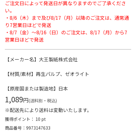
ご注文日によって発送日が異なりますのでご了承くださ
い。
・8/6（木）まで及び8/17（月）以降のご注文は、通常通
り7営業日ほどで発送
・8/7（金）～8/16（日）のご注文は、8/17（月）から7
営業日ほどで発送
【メーカー名】大王製紙株式会社
【材質/素材】再生パルプ、ゼオライト
【原産国または製造地】日本
1,089
円
(送料別・税込)
※配送先により送料は変動いたします。
獲得ポイント： 10 pt
商品番号
9973147633