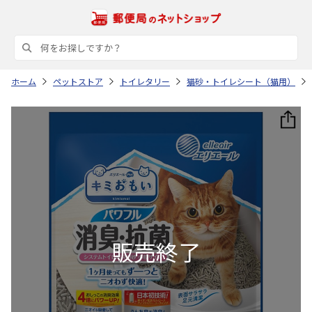
ホーム
ペットストア
トイレタリー
猫砂・トイレシート（猫用）