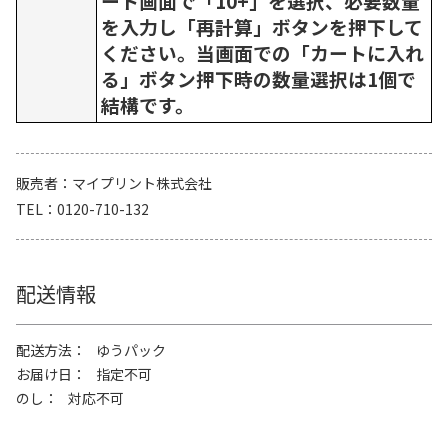
ート画面で「10+」を選択、必要数量
を入力し「再計算」ボタンを押下して
ください。当画面での「カートに入れ
る」ボタン押下時の数量選択は1個で
結構です。
販売者
マイプリント株式会社
TEL
0120-710-132
配送情報
配送方法
ゆうパック
お届け日
指定不可
のし
対応不可