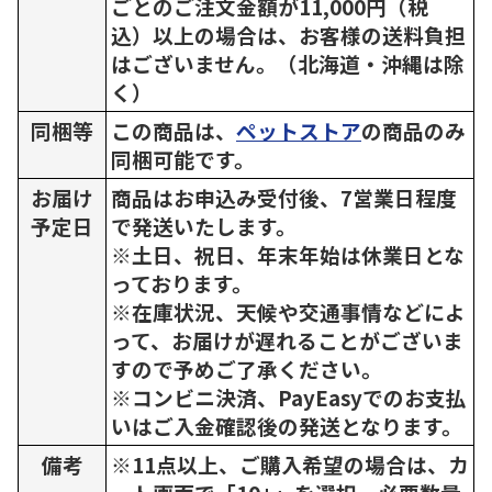
ごとのご注文金額が11,000円（税
込）以上の場合は、お客様の送料負担
はございません。（北海道・沖縄は除
く）
同梱等
この商品は、
ペットストア
の商品のみ
同梱可能です。
お届け
商品はお申込み受付後、7営業日程度
予定日
で発送いたします。
※土日、祝日、年末年始は休業日とな
っております。
※在庫状況、天候や交通事情などによ
って、お届けが遅れることがございま
すので予めご了承ください。
※コンビニ決済、PayEasyでのお支払
いはご入金確認後の発送となります。
備考
※11点以上、ご購入希望の場合は、カ