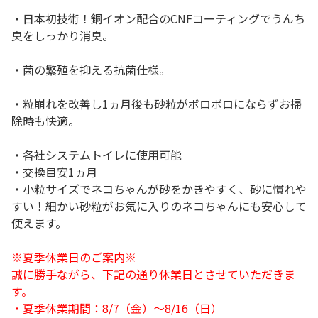
・日本初技術！銅イオン配合のCNFコーティングでうんち
臭をしっかり消臭。
・菌の繁殖を抑える抗菌仕様。
・粒崩れを改善し1ヵ月後も砂粒がボロボロにならずお掃
除時も快適。
・各社システムトイレに使用可能
・交換目安1ヵ月
・小粒サイズでネコちゃんが砂をかきやすく、砂に慣れや
すい！細かい砂粒がお気に入りのネコちゃんにも安心して
使えます。
※夏季休業日のご案内※
誠に勝手ながら、下記の通り休業日とさせていただきま
す。
・夏季休業期間：8/7（金）～8/16（日）