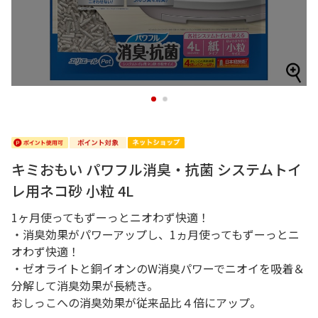
1
2
キミおもい パワフル消臭・抗菌 システムトイ
レ用ネコ砂 小粒 4L
1ヶ月使ってもずーっとニオわず快適！
・消臭効果がパワーアップし、1ヵ月使ってもずーっとニ
オわず快適！
・ゼオライトと銅イオンのW消臭パワーでニオイを吸着＆
分解して消臭効果が長続き。
おしっこへの消臭効果が従来品比４倍にアップ。