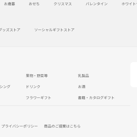
お歳暮
おせち
クリスマス
バレンタイン
ホワイト
グッズストア
ソーシャルギフトストア
果物・野菜等
乳製品
シング
ドリンク
お酒
フラワーギフト
書籍・カタログギフト
プライバシーポリシー
商品のご提案はこちら