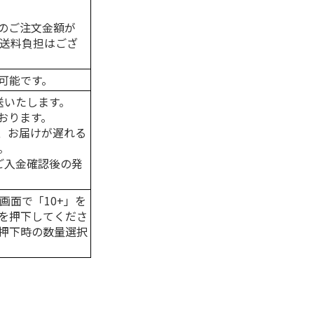
のご注文金額が
の送料負担はござ
可能です。
送いたします。
おります。
、お届けが遅れる
。
はご入金確認後の発
画面で「10+」を
を押下してくださ
押下時の数量選択