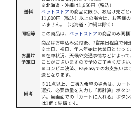
※北海道・沖縄は1,650円（税込）
送料
ペットストア
の商品に限り、お届け先ごと
11,000円（税込）以上の場合は、お客様
いません。（北海道・沖縄は除く）
同梱等
この商品は、
ペットストア
の商品のみ同梱
商品はお申込み受付後、7営業日程度で発
※土日、祝日、年末年始は休業日となって
お届け
※在庫状況、天候や交通事情などによって
予定日
ことがございますので予めご了承ください
※コンビニ決済、PayEasyでのお支払い
送となります。
※11点以上、ご購入希望の場合は、カート
選択、必要数量を入力し「再計算」ボタン
備考
い。当画面での「カートに入れる」ボタン
は1個で結構です。