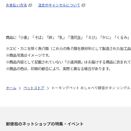
お支払い方法
注文のキャンセルについて
商品に「小麦」「そば」「卵」「乳」「落花生」「えび」「かに」「くるみ」
※エビ・カニを除く魚介類（これらの魚介類を原材料として製造された加工品
※商品写真はイメージです。
※商品内容として記載されていない「小道具類」はお届けする商品に含まれて
※商品の色は、印刷の都合により、実際と異なる場合があります。
ホーム
ペットストア
トーキングペット おしゃべり録音ボタン シングル
郵便局のネットショップの特集・イベント