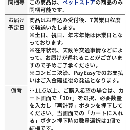
同梱等
この商品は、
ペットストア
の商品のみ
同梱可能です。
お届け
商品はお申込み受付後、7営業日程度
予定日
で発送いたします。
※土日、祝日、年末年始は休業日とな
っております。
※在庫状況、天候や交通事情などによ
って、お届けが遅れることがございま
すので予めご了承ください。
※コンビニ決済、PayEasyでのお支払
いはご入金確認後の発送となります。
備考
※11点以上、ご購入希望の場合は、カ
ート画面で「10+」を選択、必要数量
を入力し「再計算」ボタンを押下して
ください。当画面での「カートに入れ
る」ボタン押下時の数量選択は1個で
結構です。