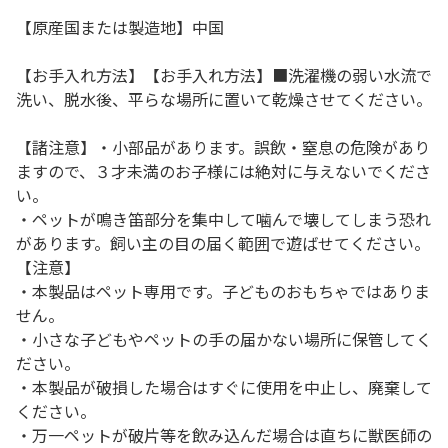
【原産国または製造地】中国
【お手入れ方法】【お手入れ方法】■洗濯機の弱い水流で
洗い、脱水後、平らな場所に置いて乾燥させてください。
【諸注意】・小部品があります。誤飲・窒息の危険があり
ますので、３才未満のお子様には絶対に与えないでくださ
い。
・ペットが鳴き笛部分を集中して噛んで壊してしまう恐れ
があります。飼い主の目の届く範囲で遊ばせてください。
【注意】
・本製品はペット専用です。子どものおもちゃではありま
せん。
・小さな子どもやペットの手の届かない場所に保管してく
ださい。
・本製品が破損した場合はすぐに使用を中止し、廃棄して
ください。
・万一ペットが破片等を飲み込んだ場合は直ちに獣医師の