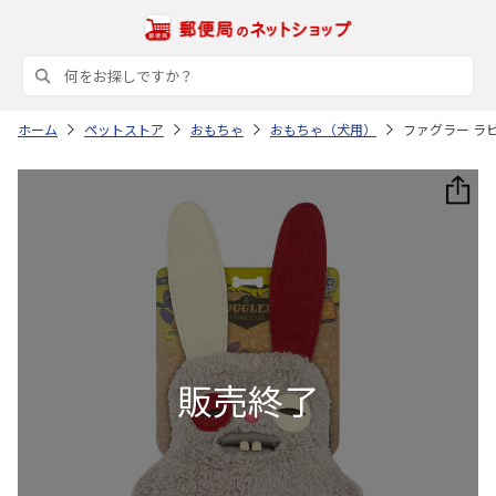
ホーム
ペットストア
おもちゃ
おもちゃ（犬用）
ファグラー ラ