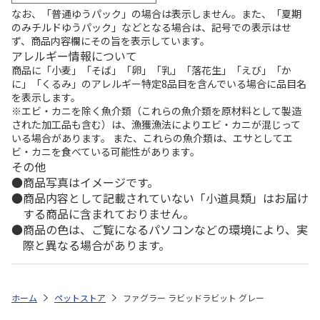
なお、「普通ゆうパック」の場合は表示しません。また、「夏期
のみチルドゆうパック」などとなる場合は、記号での表示はせ
ず、商品内容欄にその旨を表示しています。
アレルギー情報について
商品に「小麦」「そば」「卵」「乳」「落花生」「えび」「か
に」「くるみ」のアレルギー特定8品目を含んでいる場合に品目名
を表示します。
※エビ・カニを除く魚介類（これらの魚介類を原材料として製造
された加工品も含む）は、漁獲漁法によりエビ・カニが混じって
いる場合があります。 また、これらの魚介類は、エサとしてエ
ビ・カニを食べている可能性があります。
その他
商品写真はイメージです。
商品内容として記載されていない「小道具類」はお届け
する商品に含まれておりません。
商品の色は、ご覧になるパソコンなどの環境により、実
際と異なる場合があります。
ホーム
ペットストア
ファグラー ラビッドラビット グレー