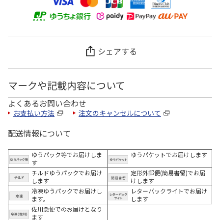
シェアする
マークや記載内容について
よくあるお問い合わせ
お支払い方法
注文のキャンセルについて
配送情報について
ゆうパック等でお届けしま
ゆうパケットでお届けします
す
チルドゆうパックでお届け
定形外郵便(簡易書留)でお届
します
けします
冷凍ゆうパックでお届けし
レターパックライトでお届け
ます。
します
佐川急便でのお届けとなり
ます