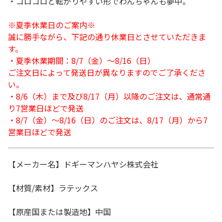
・コロコロと転がりやすい形でわんちゃんも夢中。
※夏季休業日のご案内※
誠に勝手ながら、下記の通り休業日とさせていただきま
す。
・夏季休業期間：8/7（金）～8/16（日）
ご注文日によって発送日が異なりますのでご了承くださ
い。
・8/6（木）まで及び8/17（月）以降のご注文は、通常通
り7営業日ほどで発送
・8/7（金）～8/16（日）のご注文は、8/17（月）から7
営業日ほどで発送
【メーカー名】ドギーマンハヤシ株式会社
【材質/素材】ラテックス
【原産国または製造地】中国