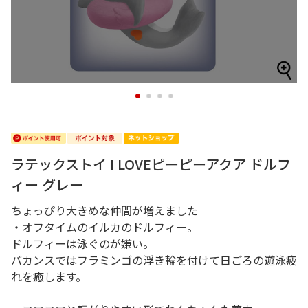
1
2
3
4
ラテックストイ I LOVEピーピーアクア ドルフ
ィー グレー
ちょっぴり大きめな仲間が増えました
・オフタイムのイルカのドルフィー。
ドルフィーは泳ぐのが嫌い。
バカンスではフラミンゴの浮き輪を付けて日ごろの遊泳疲
れを癒します。