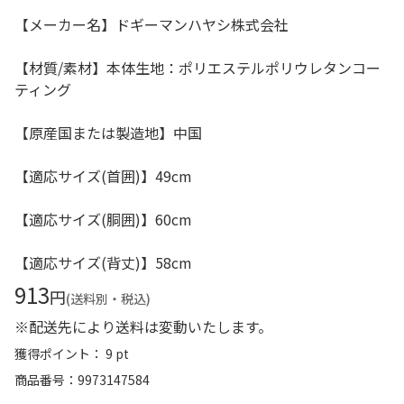
【メーカー名】ドギーマンハヤシ株式会社
【材質/素材】本体生地：ポリエステルポリウレタンコー
ティング
【原産国または製造地】中国
【適応サイズ(首囲)】49cm
【適応サイズ(胴囲)】60cm
【適応サイズ(背丈)】58cm
913
円
(送料別・税込)
※配送先により送料は変動いたします。
獲得ポイント： 9 pt
商品番号
9973147584