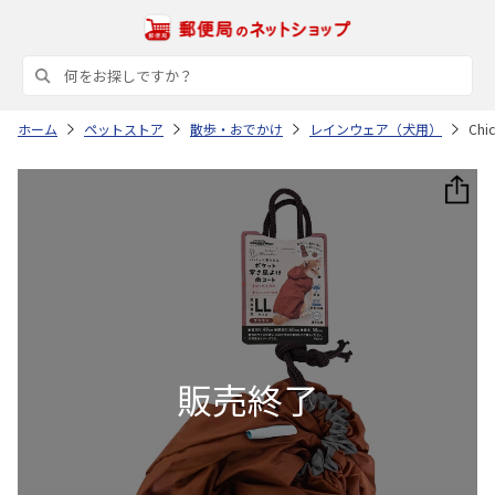
ホーム
ペットストア
散歩・おでかけ
レインウェア（犬用）
Ch