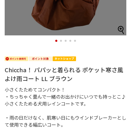
1
2
3
4
5
Chiccha！ パパッと着られる ポケット寒さ風
よけ雨コート LL ブラウン
小さくたためてコンパクト！
・ちっちゃく畳んで一緒のお出かけにいつでも持っとこ♪
小さくたためる犬用レインコートです。
・雨の日だけなく、肌寒い日にもウインドブレーカーとし
て使用できる幅広いコート。