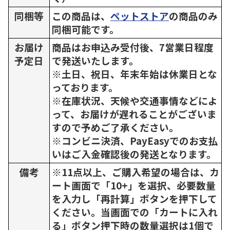
同梱等
この商品は、
ペットストア
の商品のみ
同梱可能です。
お届け
商品はお申込み受付後、7営業日程度
予定日
で発送いたします。
※土日、祝日、年末年始は休業日とな
っております。
※在庫状況、天候や交通事情などによ
って、お届けが遅れることがございま
すので予めご了承ください。
※コンビニ決済、PayEasyでのお支払
いはご入金確認後の発送となります。
備考
※11点以上、ご購入希望の場合は、カ
ート画面で「10+」を選択、必要数量
を入力し「再計算」ボタンを押下して
ください。当画面での「カートに入れ
る」ボタン押下時の数量選択は1個で