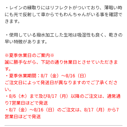
・レインの縁取りにはリフレクトがついており、薄暗い時
にも光で反射して車からでもわんちゃんがいる事を確認で
きます。
・使用している撥水加工した生地は吸湿性も良く、乾きの
早い特徴があります。
※夏季休業日のご案内※
誠に勝手ながら、下記の通り休業日とさせていただきま
す。
・夏季休業期間：8/7（金）～8/16（日）
ご注文日によって発送日が異なりますのでご了承くださ
い。
・8/6（木）まで及び8/17（月）以降のご注文は、通常通
り7営業日ほどで発送
・8/7（金）～8/16（日）のご注文は、8/17（月）から7
営業日ほどで発送