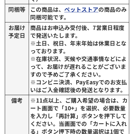
同梱等
この商品は、
ペットストア
の商品のみ
同梱可能です。
お届け
商品はお申込み受付後、7営業日程度
予定日
で発送いたします。
※土日、祝日、年末年始は休業日とな
っております。
※在庫状況、天候や交通事情などによ
って、お届けが遅れることがございま
すので予めご了承ください。
※コンビニ決済、PayEasyでのお支払
いはご入金確認後の発送となります。
備考
※11点以上、ご購入希望の場合は、カ
ート画面で「10+」を選択、必要数量
を入力し「再計算」ボタンを押下して
ください。当画面での「カートに入れ
る」ボタン押下時の数量選択は1個で