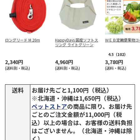
ロングリード M 20m
HappyDays 国産ソフトス
ＷＥＢ定期便果物コ
リング ライトグリーン
4.5
（102）
2,340円
4,960円
3,780円
(送料別・税込)
(送料別・税込)
(送料・税込)
送料
お届け先ごと1,100円（税込）
※北海道・沖縄は1,650円（税込）
ペットストア
の商品に限り、お届け先
ごとのご注文金額が11,000円（税
込）以上の場合は、お客様の送料負担
はございません。（北海道・沖縄は除
く）