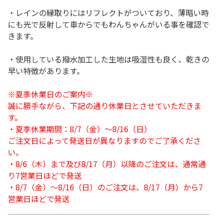
・レインの縁取りにはリフレクトがついており、薄暗い時
にも光で反射して車からでもわんちゃんがいる事を確認で
きます。
・使用している撥水加工した生地は吸湿性も良く、乾きの
早い特徴があります。
※夏季休業日のご案内※
誠に勝手ながら、下記の通り休業日とさせていただきま
す。
・夏季休業期間：8/7（金）～8/16（日）
ご注文日によって発送日が異なりますのでご了承くださ
い。
・8/6（木）まで及び8/17（月）以降のご注文は、通常通
り7営業日ほどで発送
・8/7（金）～8/16（日）のご注文は、8/17（月）から7
営業日ほどで発送