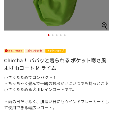
1
2
3
4
5
Chiccha！ パパッと着られる ポケット寒さ風
よけ雨コート M ライム
小さくたためてコンパクト！
・ちっちゃく畳んで一緒のお出かけにいつでも持っとこ♪
小さくたためる犬用レインコートです。
・雨の日だけなく、肌寒い日にもウインドブレーカーとし
て使用できる幅広いコート。