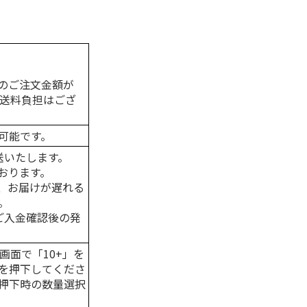
のご注文金額が
の送料負担はござ
可能です。
送いたします。
おります。
、お届けが遅れる
。
はご入金確認後の発
画面で「10+」を
を押下してくださ
押下時の数量選択