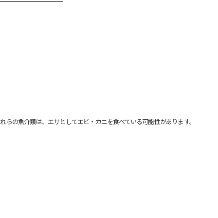
れらの魚介類は、エサとしてエビ・カニを食べている可能性があります。