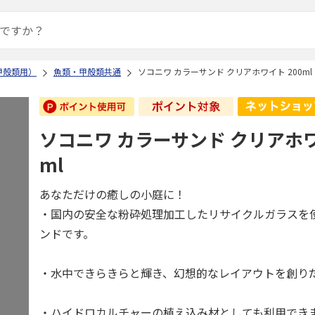
甲殻類用）
魚類・甲殻類共通
ソコニワ カラーサンド クリアホワイト 200ml
ソコニワ カラーサンド クリアホワ
ml
あなただけの癒しの小庭に！
・国内の安全な粉砕処理加工したリサイクルガラスを
ンドです。
・水中できらきらと輝き、幻想的なレイアウトを創り
・ハイドロカルチャーの植え込み材としても利用でき