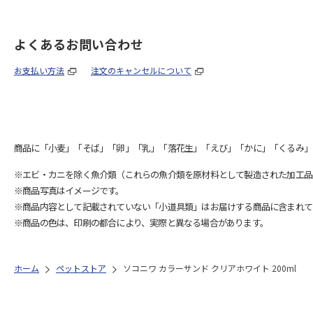
よくあるお問い合わせ
お支払い方法
注文のキャンセルについて
商品に「小麦」「そば」「卵」「乳」「落花生」「えび」「かに」「くるみ」
※エビ・カニを除く魚介類（これらの魚介類を原材料として製造された加工品
※商品写真はイメージです。
※商品内容として記載されていない「小道具類」はお届けする商品に含まれて
※商品の色は、印刷の都合により、実際と異なる場合があります。
ホーム
ペットストア
ソコニワ カラーサンド クリアホワイト 200ml