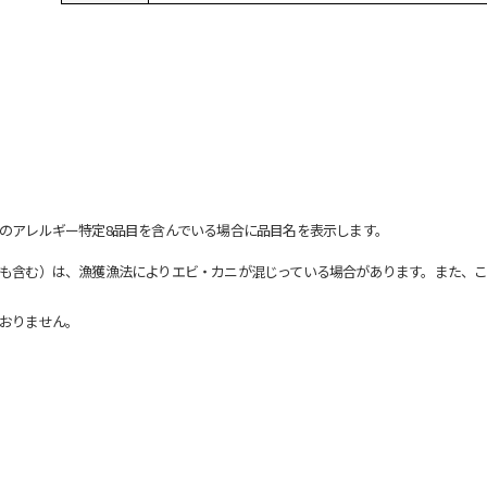
のアレルギー特定8品目を含んでいる場合に品目名を表示します。
も含む）は、漁獲漁法によりエビ・カニが混じっている場合があります。また、こ
おりません。