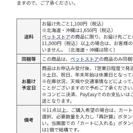
ますので、ご了承ください。
お届け先ごと1,100円（税込）
※北海道・沖縄は1,650円（税込）
送料
ペットストア
の商品に限り、お届け先ごと
11,000円（税込）以上の場合は、お客様
いません。（北海道・沖縄は除く）
同梱等
この商品は、
ペットストア
の商品のみ同梱
商品はお申込み受付後、7営業日程度で発
※土日、祝日、年末年始は休業日となって
お届け
※在庫状況、天候や交通事情などによって
予定日
ことがございますので予めご了承ください
※コンビニ決済、PayEasyでのお支払い
送となります。
※11点以上、ご購入希望の場合は、カート
選択、必要数量を入力し「再計算」ボタン
備考
い。当画面での「カートに入れる」ボタン
は1個で結構です。