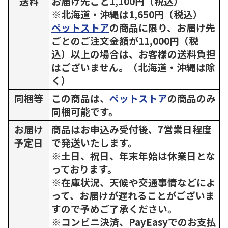
送料
お届け先ごと1,100円（税込）
※北海道・沖縄は1,650円（税込）
ペットストア
の商品に限り、お届け先
ごとのご注文金額が11,000円（税
込）以上の場合は、お客様の送料負担
はございません。（北海道・沖縄は除
く）
同梱等
この商品は、
ペットストア
の商品のみ
同梱可能です。
お届け
商品はお申込み受付後、7営業日程度
予定日
で発送いたします。
※土日、祝日、年末年始は休業日とな
っております。
※在庫状況、天候や交通事情などによ
って、お届けが遅れることがございま
すので予めご了承ください。
※コンビニ決済、PayEasyでのお支払