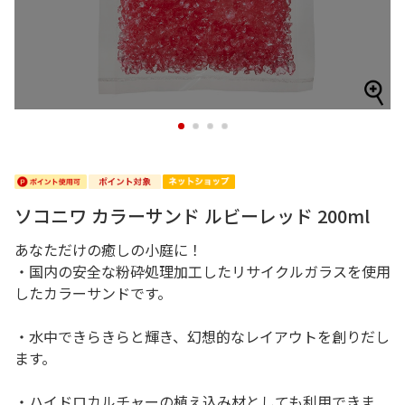
1
2
3
4
ソコニワ カラーサンド ルビーレッド 200ml
あなただけの癒しの小庭に！
・国内の安全な粉砕処理加工したリサイクルガラスを使用
したカラーサンドです。
・水中できらきらと輝き、幻想的なレイアウトを創りだし
ます。
・ハイドロカルチャーの植え込み材としても利用できま