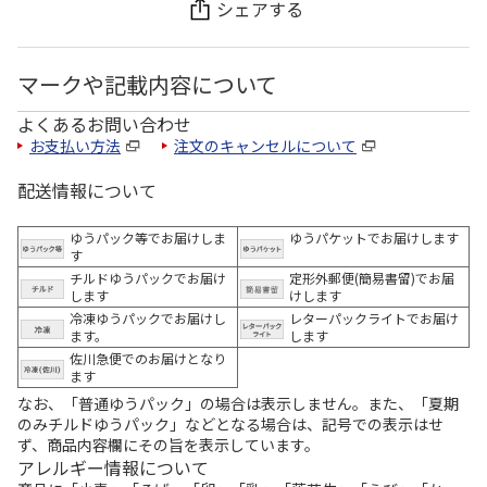
シェアする
マークや記載内容について
よくあるお問い合わせ
お支払い方法
注文のキャンセルについて
配送情報について
ゆうパック等でお届けしま
ゆうパケットでお届けします
す
チルドゆうパックでお届け
定形外郵便(簡易書留)でお届
します
けします
冷凍ゆうパックでお届けし
レターパックライトでお届け
ます。
します
佐川急便でのお届けとなり
ます
なお、「普通ゆうパック」の場合は表示しません。また、「夏期
のみチルドゆうパック」などとなる場合は、記号での表示はせ
ず、商品内容欄にその旨を表示しています。
アレルギー情報について