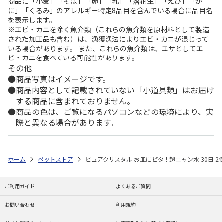
商品に「小麦」「そば」「卵」「乳」「落花生」「えび」「か
に」「くるみ」のアレルギー特定8品目を含んでいる場合に品目名
を表示します。
※エビ・カニを除く魚介類（これらの魚介類を原材料として製造
された加工品も含む）は、漁獲漁法によりエビ・カニが混じって
いる場合があります。 また、これらの魚介類は、エサとしてエ
ビ・カニを食べている可能性があります。
その他
商品写真はイメージです。
商品内容として記載されていない「小道具類」はお届け
する商品に含まれておりません。
商品の色は、ご覧になるパソコンなどの環境により、実
際と異なる場合があります。
ホーム
ペットストア
ピュアクリスタル お皿にピタ！超ニャン水 30日 2
ご利用ガイド
よくあるご質問
お問い合わせ
利用規約