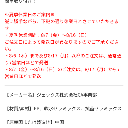
簡単取り付け！
※夏季休業日のご案内※
誠に勝手ながら、下記の通り休業日とさせていただきま
す。
・夏季休業期間：8/7（金）～8/16（日）
ご注文日によって発送日が異なりますのでご了承くださ
い。
・8/6（木）まで及び8/17（月）以降のご注文は、通常通
り7営業日ほどで発送
・8/7（金）～8/16（日）のご注文は、8/17（月）から7
営業日ほどで発送
【メーカー名】ジェックス株式会社CA事業部
【材質/素材】PP、軟水セラミックス、抗菌セラミックス
【原産国または製造地】中国