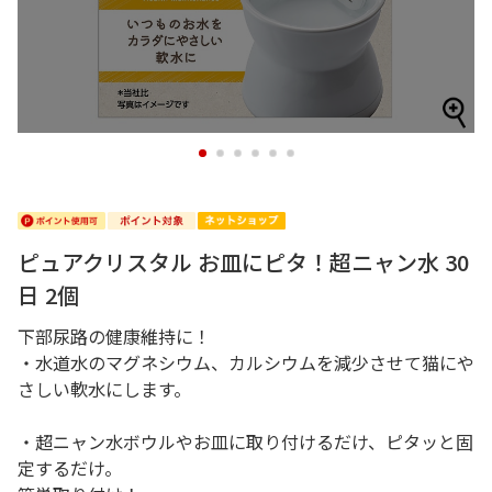
1
2
3
4
5
6
ピュアクリスタル お皿にピタ！超ニャン水 30
日 2個
下部尿路の健康維持に！
・水道水のマグネシウム、カルシウムを減少させて猫にや
さしい軟水にします。
・超ニャン水ボウルやお皿に取り付けるだけ、ピタッと固
定するだけ。