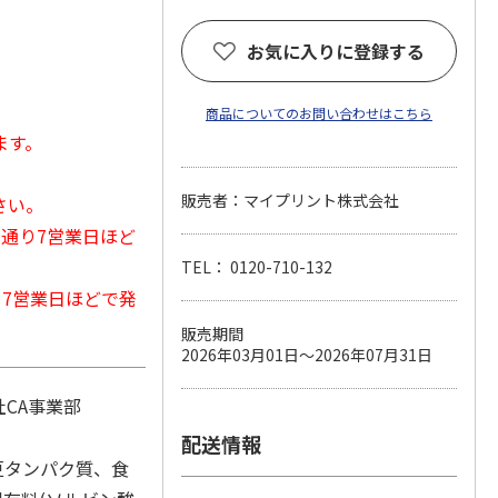
お気に入りに登録する
商品についてのお問い合わせはこちら
ます。
販売者：マイプリント株式会社
さい。
常通り7営業日ほど
TEL： 0120-710-132
から7営業日ほどで発
販売期間
2026年03月01日～2026年07月31日
CA事業部
配送情報
豆タンパク質、食