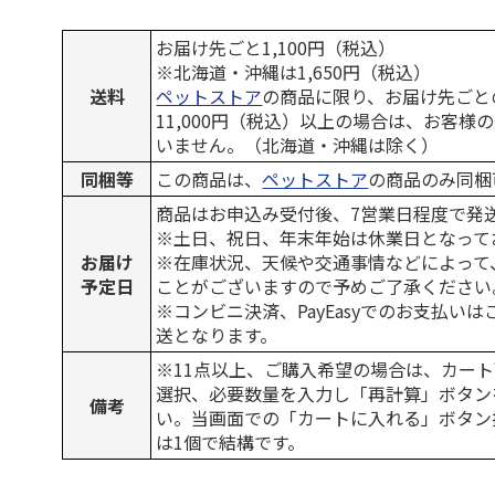
お届け先ごと1,100円（税込）
※北海道・沖縄は1,650円（税込）
送料
ペットストア
の商品に限り、お届け先ごと
11,000円（税込）以上の場合は、お客様
いません。（北海道・沖縄は除く）
同梱等
この商品は、
ペットストア
の商品のみ同梱
商品はお申込み受付後、7営業日程度で発
※土日、祝日、年末年始は休業日となって
お届け
※在庫状況、天候や交通事情などによって
予定日
ことがございますので予めご了承ください
※コンビニ決済、PayEasyでのお支払い
送となります。
※11点以上、ご購入希望の場合は、カート
選択、必要数量を入力し「再計算」ボタン
備考
い。当画面での「カートに入れる」ボタン
は1個で結構です。