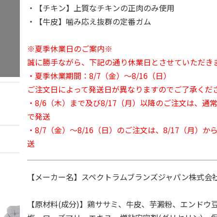
・【チキン】上質なチキンの正肉のみ使用
・【牛皮】噛み応え抜群の定番ガム
※夏季休業日のご案内※
誠に勝手ながら、下記の通り休業日とさせていただき
・夏季休業期間：8/7（金）～8/16（日）
ご注文日によって発送日が異なりますのでご了承くだ
・8/6（木）まで及び8/17（月）以降のご注文は、通
で発送
・8/7（金）～8/16（日）のご注文は、8/17（月）
送
【メーカー名】スペクトラムブランズジャパン株式会社
【原材料(成分)】鶏ササミ、牛皮、芋澱粉、エンドウ