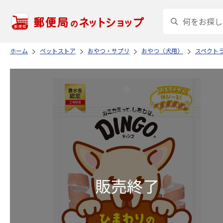
ホーム
ペットストア
おやつ・サプリ
おやつ（犬用）
スペクトラ