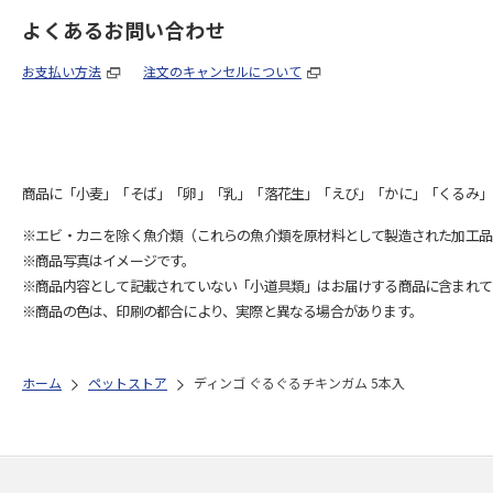
よくあるお問い合わせ
お支払い方法
注文のキャンセルについて
商品に「小麦」「そば」「卵」「乳」「落花生」「えび」「かに」「くるみ」
※エビ・カニを除く魚介類（これらの魚介類を原材料として製造された加工品
※商品写真はイメージです。
※商品内容として記載されていない「小道具類」はお届けする商品に含まれて
※商品の色は、印刷の都合により、実際と異なる場合があります。
ホーム
ペットストア
ディンゴ ぐるぐるチキンガム 5本入