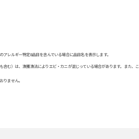
のアレルギー特定8品目を含んでいる場合に品目名を表示します。
も含む）は、漁獲漁法によりエビ・カニが混じっている場合があります。また、こ
おりません。