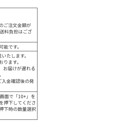
のご注文金額が
の送料負担はござ
可能です。
送いたします。
おります。
、お届けが遅れる
。
はご入金確認後の発
画面で「10+」を
を押下してくださ
押下時の数量選択