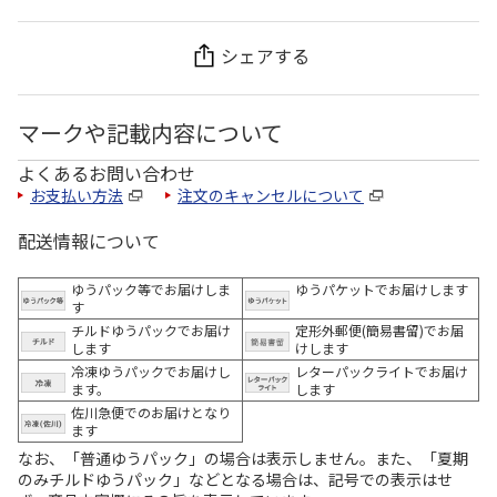
シェアする
マークや記載内容について
よくあるお問い合わせ
お支払い方法
注文のキャンセルについて
配送情報について
ゆうパック等でお届けしま
ゆうパケットでお届けします
す
チルドゆうパックでお届け
定形外郵便(簡易書留)でお届
します
けします
冷凍ゆうパックでお届けし
レターパックライトでお届け
ます。
します
佐川急便でのお届けとなり
ます
なお、「普通ゆうパック」の場合は表示しません。また、「夏期
のみチルドゆうパック」などとなる場合は、記号での表示はせ