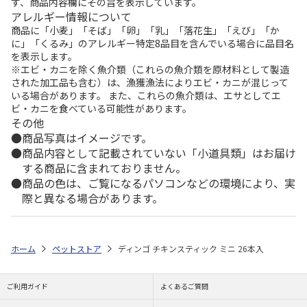
ず、商品内容欄にその旨を表示しています。
アレルギー情報について
商品に「小麦」「そば」「卵」「乳」「落花生」「えび」「か
に」「くるみ」のアレルギー特定8品目を含んでいる場合に品目名
を表示します。
※エビ・カニを除く魚介類（これらの魚介類を原材料として製造
された加工品も含む）は、漁獲漁法によりエビ・カニが混じって
いる場合があります。 また、これらの魚介類は、エサとしてエ
ビ・カニを食べている可能性があります。
その他
商品写真はイメージです。
商品内容として記載されていない「小道具類」はお届け
する商品に含まれておりません。
商品の色は、ご覧になるパソコンなどの環境により、実
際と異なる場合があります。
ホーム
ペットストア
ディンゴ チキンスティック ミニ 26本入
ご利用ガイド
よくあるご質問