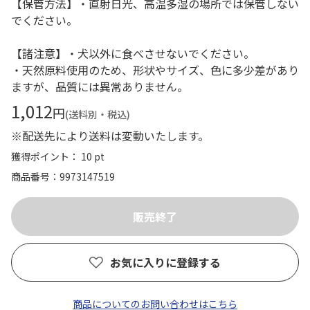
【保管方法】・直射日光、高温多湿の場所では保管しない
でください。
【諸注意】・犬以外に食べさせないでください。
・天然原料使用のため、形状やサイズ、色に多少差があり
ますが、品質には異常ありません。
1,012
円
(送料別・税込)
※配送先により送料は変動いたします。
獲得ポイント： 10 pt
商品番号
9973147519
お気に入りに登録する
商品についてのお問い合わせはこちら