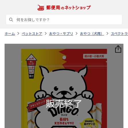
ホーム
ペットストア
おやつ・サプリ
おやつ（犬用）
スペクトラ