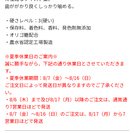
歯ががかり良くしっかり噛める。
・硬さレベル：3(硬い)
・保存料、着色料、香料、発色剤無添加
・オリゴ糖配合
・農水省認定工場製造
※夏季休業日のご案内※
誠に勝手ながら、下記の通り休業日とさせていただきま
す。
・夏季休業期間：8/7（金）～8/16（日）
ご注文日によって発送日が異なりますのでご了承くださ
い。
・8/6（木）まで及び8/17（月）以降のご注文は、通常通
り7営業日ほどで発送
・8/7（金）～8/16（日）のご注文は、8/17（月）から7
営業日ほどで発送