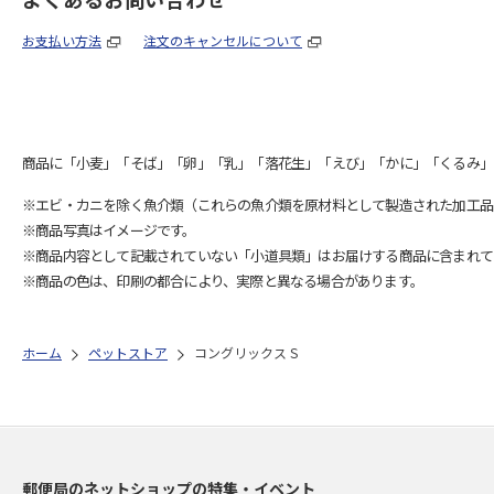
お支払い方法
注文のキャンセルについて
商品に「小麦」「そば」「卵」「乳」「落花生」「えび」「かに」「くるみ」
※エビ・カニを除く魚介類（これらの魚介類を原材料として製造された加工品
※商品写真はイメージです。
※商品内容として記載されていない「小道具類」はお届けする商品に含まれて
※商品の色は、印刷の都合により、実際と異なる場合があります。
ホーム
ペットストア
コングリックス S
郵便局のネットショップの特集・イベント