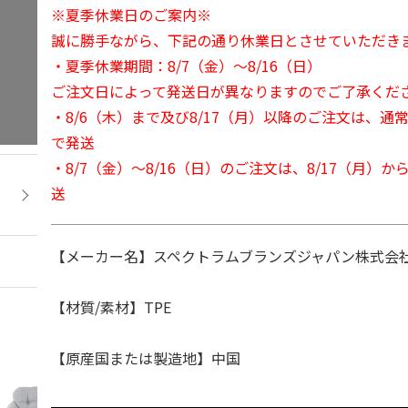
※夏季休業日のご案内※
誠に勝手ながら、下記の通り休業日とさせていただき
・夏季休業期間：8/7（金）～8/16（日）
ご注文日によって発送日が異なりますのでご了承くだ
・8/6（木）まで及び8/17（月）以降のご注文は、通
で発送
・8/7（金）～8/16（日）のご注文は、8/17（月）
送
【メーカー名】スペクトラムブランズジャパン株式会社
【材質/素材】TPE
【原産国または製造地】中国