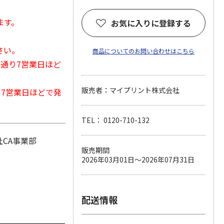
ます。
お気に入りに登録する
さい。
商品についてのお問い合わせはこちら
常通り7営業日ほど
販売者：マイプリント株式会社
から7営業日ほどで発
TEL： 0120-710-132
CA事業部
販売期間
2026年03月01日～2026年07月31日
配送情報