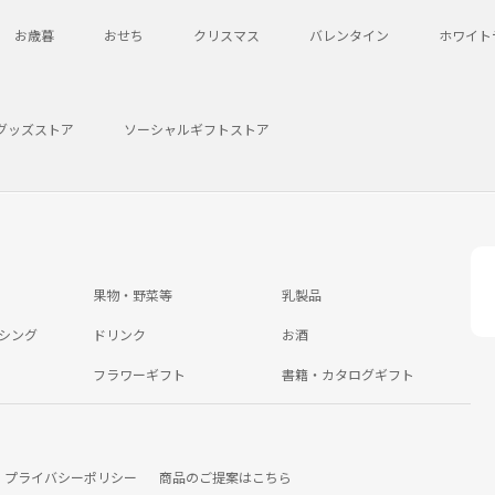
お歳暮
おせち
クリスマス
バレンタイン
ホワイト
グッズストア
ソーシャルギフトストア
果物・野菜等
乳製品
シング
ドリンク
お酒
フラワーギフト
書籍・カタログギフト
プライバシーポリシー
商品のご提案はこちら