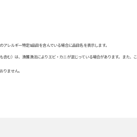
のアレルギー特定8品目を含んでいる場合に品目名を表示します。
も含む）は、漁獲漁法によりエビ・カニが混じっている場合があります。また、こ
おりません。