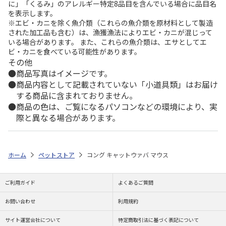
に」「くるみ」のアレルギー特定8品目を含んでいる場合に品目名
を表示します。
※エビ・カニを除く魚介類（これらの魚介類を原材料として製造
された加工品も含む）は、漁獲漁法によりエビ・カニが混じって
いる場合があります。 また、これらの魚介類は、エサとしてエ
ビ・カニを食べている可能性があります。
その他
商品写真はイメージです。
商品内容として記載されていない「小道具類」はお届け
する商品に含まれておりません。
商品の色は、ご覧になるパソコンなどの環境により、実
際と異なる場合があります。
ホーム
ペットストア
コング キャットウァバ マウス
ご利用ガイド
よくあるご質問
お問い合わせ
利用規約
サイト運営会社について
特定商取引法に基づく表記について