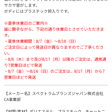
サカサ音がします。
ボディにはプラスチック鈴入りです。
※夏季休業日のご案内※
誠に勝手ながら、下記の通り休業日とさせていただきま
す。
・夏季休業期間：8/7（金）～8/16（日）
ご注文日によって発送日が異なりますのでご了承くださ
い。
・8/6（木）まで及び8/17（月）以降のご注文は、通常通
り7営業日ほどで発送
・8/7（金）～8/16（日）のご注文は、8/17（月）から7
営業日ほどで発送
【メーカー名】スペクトラムブランズジャパン株式会社
CA事業部
【材質/素材】ポリエステル、プラスチック、キャットニ