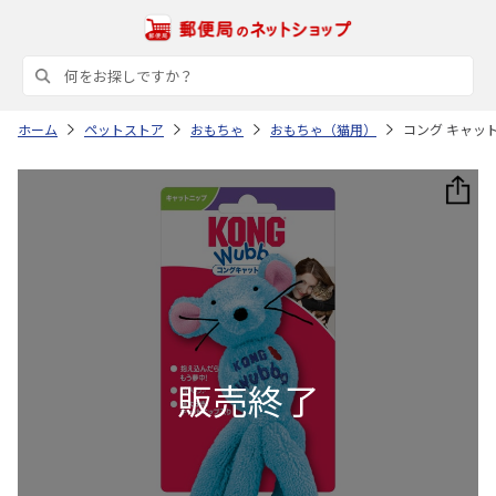
ホーム
ペットストア
おもちゃ
おもちゃ（猫用）
コング キャッ