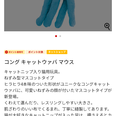
1
2
コング キャットウァバ マウス
キャットニップ入り猫用玩具。
ねずみ型マスコットタイプ
ヒラヒラ4本味のついた形状がユニークなコングキャット
ウァバに、可愛いねずみの顔が付いたマスコットタイプが
新登場。
くわえて運んだり、レスリングしやすい大きさ。
肌ざわりのいい布でくるまれ、丁寧に縫製してあります。
猫が大好きなキャットニップが入った足は、押さえるとカ