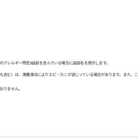
のアレルギー特定8品目を含んでいる場合に品目名を表示します。
も含む）は、漁獲漁法によりエビ・カニが混じっている場合があります。また、こ
おりません。