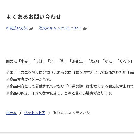
よくあるお問い合わせ
お支払い方法
注文のキャンセルについて
商品に「小麦」「そば」「卵」「乳」「落花生」「えび」「かに」「くるみ」
※エビ・カニを除く魚介類（これらの魚介類を原材料として製造された加工品
※商品写真はイメージです。
※商品内容として記載されていない「小道具類」はお届けする商品に含まれて
※商品の色は、印刷の都合により、実際と異なる場合があります。
ホーム
ペットストア
Nobichatta カモノハシ