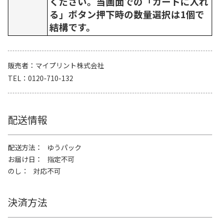
ください。当画面での「カートに入れ
る」ボタン押下時の数量選択は1個で
結構です。
販売者
マイプリント株式会社
TEL
0120-710-132
配送情報
配送方法
ゆうパック
お届け日
指定不可
のし
対応不可
決済方法