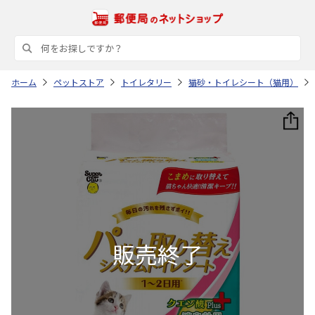
ホーム
ペットストア
トイレタリー
猫砂・トイレシート（猫用）