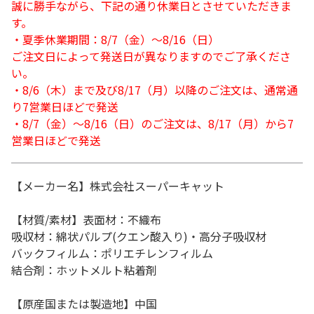
誠に勝手ながら、下記の通り休業日とさせていただきま
す。
・夏季休業期間：8/7（金）～8/16（日）
ご注文日によって発送日が異なりますのでご了承くださ
い。
・8/6（木）まで及び8/17（月）以降のご注文は、通常通
り7営業日ほどで発送
・8/7（金）～8/16（日）のご注文は、8/17（月）から7
営業日ほどで発送
【メーカー名】株式会社スーパーキャット
【材質/素材】表面材：不織布
吸収材：綿状パルプ(クエン酸入り)・高分子吸収材
バックフィルム：ポリエチレンフィルム
結合剤：ホットメルト粘着剤
【原産国または製造地】中国