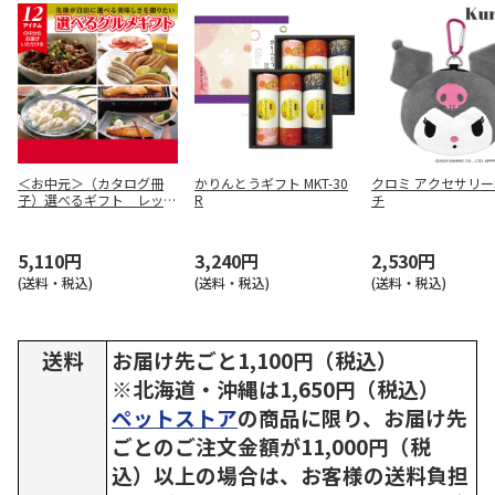
＜お中元＞（カタログ冊
かりんとうギフト MKT-30
クロミ アクセサリ
子）選べるギフト レッド
R
チ
コース（東日本版）
5,110円
3,240円
2,530円
(送料・税込)
(送料・税込)
(送料・税込)
送料
お届け先ごと1,100円（税込）
※北海道・沖縄は1,650円（税込）
ペットストア
の商品に限り、お届け先
ごとのご注文金額が11,000円（税
込）以上の場合は、お客様の送料負担