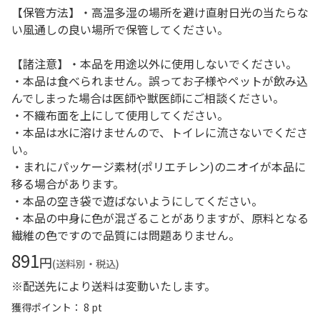
【保管方法】・高温多湿の場所を避け直射日光の当たらな
い風通しの良い場所で保管してください。
【諸注意】・本品を用途以外に使用しないでください。
・本品は食べられません。誤ってお子様やペットが飲み込
んでしまった場合は医師や獣医師にご相談ください。
・不織布面を上にして使用してください。
・本品は水に溶けませんので、トイレに流さないでくださ
い。
・まれにパッケージ素材(ポリエチレン)のニオイが本品に
移る場合があります。
・本品の空き袋で遊ばないようにしてください。
・本品の中身に色が混ざることがありますが、原料となる
繊維の色ですので品質には問題ありません。
891
円
(送料別・税込)
※配送先により送料は変動いたします。
獲得ポイント： 8 pt