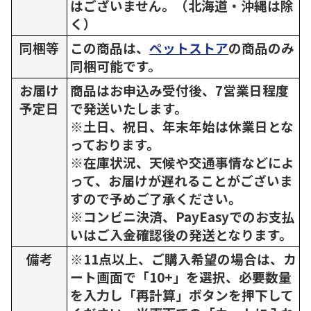
はございません。（北海道・沖縄は除
く）
同梱等
この商品は、
ペットストア
の商品のみ
同梱可能です。
お届け
商品はお申込み受付後、7営業日程度
予定日
で発送いたします。
※土日、祝日、年末年始は休業日とな
っております。
※在庫状況、天候や交通事情などによ
って、お届けが遅れることがございま
すので予めご了承ください。
※コンビニ決済、PayEasyでのお支払
いはご入金確認後の発送となります。
備考
※11点以上、ご購入希望の場合は、カ
ート画面で「10+」を選択、必要数量
を入力し「再計算」ボタンを押下して