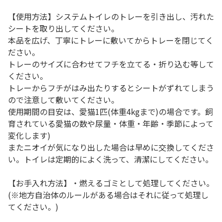
【使用方法】システムトイレのトレーを引き出し、汚れた
シートを取り出してください。
本品を広げ、丁寧にトレーに敷いてからトレーを閉じてく
ださい。
トレーのサイズに合わせてフチを立てる・折り込む等して
ください。
トレーからフチがはみ出たりするとシートがずれてしまう
ので注意して敷いてください。
使用期間の目安は、愛猫1匹(体重4kgまで)の場合です。飼
育されている愛猫の数や尿量・体重・年齢・季節によって
変化します)
またニオイが気になり出した場合は早めに交換してくださ
い。トイレは定期的によく洗って、清潔にしてください。
【お手入れ方法】・燃えるゴミとして処理してください。
(※地方自治体のルールがある場合はそれに従って処理し
てください。)