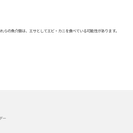
れらの魚介類は、エサとしてエビ・カニを食べている可能性があります。
デー