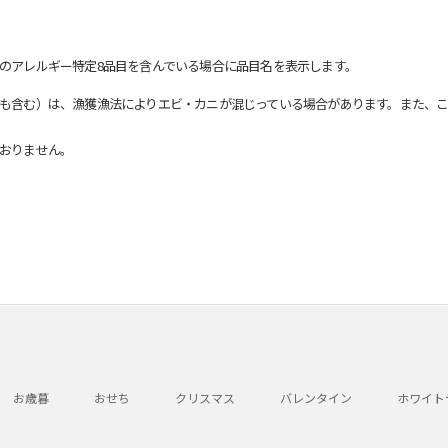
のアレルギー特定8品目を含んでいる場合に品目名を表示します。
も含む）は、漁獲漁法によりエビ・カニが混じっている場合があります。また、こ
おりません。
お歳暮
おせち
クリスマス
バレンタイン
ホワイト