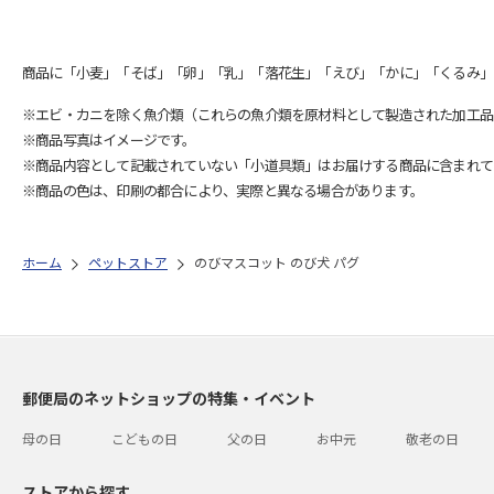
商品に「小麦」「そば」「卵」「乳」「落花生」「えび」「かに」「くるみ」
※エビ・カニを除く魚介類（これらの魚介類を原材料として製造された加工品
※商品写真はイメージです。
※商品内容として記載されていない「小道具類」はお届けする商品に含まれて
※商品の色は、印刷の都合により、実際と異なる場合があります。
ホーム
ペットストア
のびマスコット のび犬 パグ
郵便局のネットショップの特集・イベント
母の日
こどもの日
父の日
お中元
敬老の日
ストアから探す