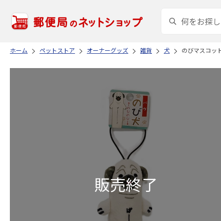
ホーム
ペットストア
オーナーグッズ
雑貨
犬
のびマスコット